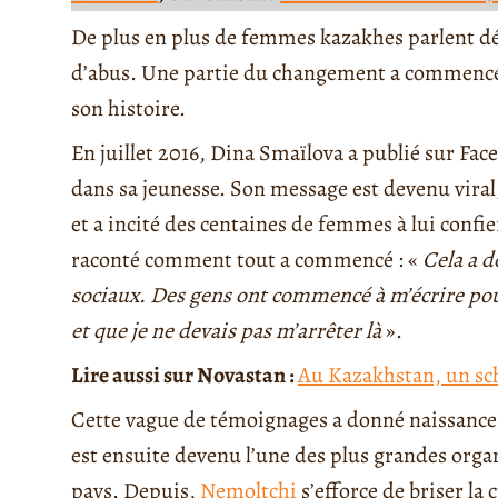
De plus en plus de femmes kazakhes parlent d
d’abus. Une partie du changement a commencé 
son histoire.
En juillet 2016, Dina Smaïlova a publié sur Faceb
dans sa jeunesse. Son message est devenu viral
et a incité des centaines de femmes à lui confie
raconté comment tout a commencé : «
Cela a d
sociaux. Des gens ont commencé à m’écrire pour
et que je ne devais pas m’arrêter là
».
Lire aussi sur Novastan :
Au Kazakhstan, un sch
Cette vague de témoignages a donné naissance
est ensuite devenu l’une des plus grandes org
pays. Depuis,
Nemoltchi
s’efforce de briser la 