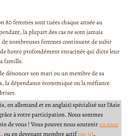
ron 80 femmes sont tuées chaque année au
endant, la plupart des cas ne sont jamais
he, de nombreuses femmes continuent de subir
n de honte profondément enracinée qui dicte leur
a famille.
 de dénoncer son mari ou un membre de sa
lles, la dépendance économique ou la méfiance
briser.
, en allemand et en anglais) spécialisé sur l'Asie
e grâce à votre participation. Nous sommes
soin de vous ! Vous pouvez nous soutenir
en vous
%
, ou en devenant membre actif
par ici
.