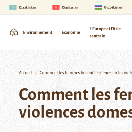
Kazakhstan
Kirghizstan
Ouzbékistan
L'Europe et l'Asie
Environnement
Economie
centrale
Accueil
Comment les femmes brisent le silence sur les vio
Comment les fem
violences dome