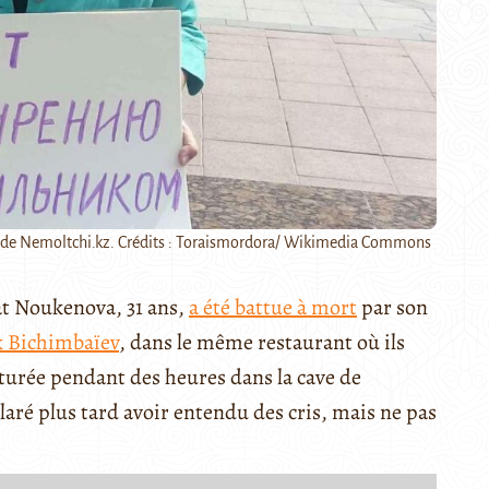
ce de Nemoltchi.kz. Crédits : Toraismordora/ Wikimedia Commons
at Noukenova, 31 ans,
a été battue à mort
par son
 Bichimbaïev
, dans le même restaurant où ils
orturée pendant des heures dans la cave de
aré plus tard avoir entendu des cris, mais ne pas