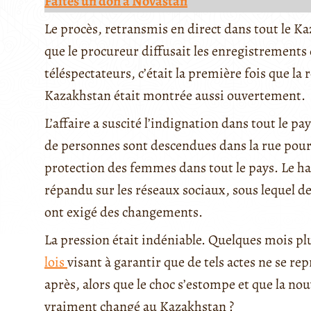
Faites un don à Novastan
Le procès, retransmis en direct dans tout le 
que le procureur diffusait les enregistrement
téléspectateurs, c’était la première fois que la
Kazakhstan était montrée aussi ouvertement.
L’affaire a suscité l’indignation dans tout le pay
de personnes sont descendues dans la rue pour 
protection des femmes dans tout le pays. Le ha
répandu sur les réseaux sociaux, sous lequel de
ont exigé des changements.
La pression était indéniable. Quelques mois p
lois
visant à garantir que de tels actes ne se r
après, alors que le choc s’estompe et que la nouv
vraiment changé au Kazakhstan ?