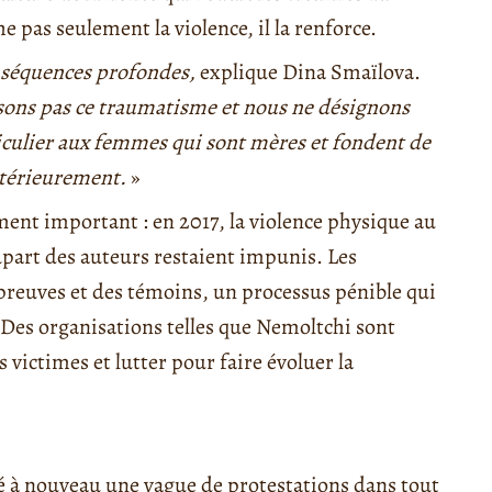
he pas seulement la violence, il la renforce.
onséquences profondes,
explique Dina Smaïlova.
ssons pas ce traumatisme et nous ne désignons
ticulier aux femmes qui sont mères et fondent de
intérieurement.
»
ment important : en 2017, la violence physique au
lupart des auteurs restaient impunis. Les
preuves et des témoins, un processus pénible qui
 Des organisations telles que Nemoltchi sont
victimes et lutter pour faire évoluer la
é à nouveau une vague de protestations dans tout