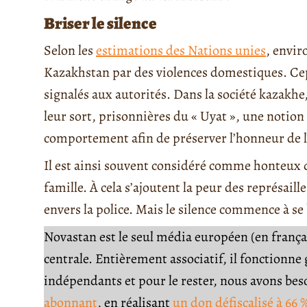
Briser le silence
Selon les
estimations des Nations unies
, envi
Kazakhstan par des violences domestiques. Cep
signalés aux autorités. Dans la société kazak
leur sort, prisonnières du « Uyat », une notio
comportement afin de préserver l’honneur de l
Il est ainsi souvent considéré comme honteux
famille. À cela s’ajoutent la peur des représai
envers la police. Mais le silence commence à se 
Novastan est le seul média européen (en français
centrale. Entièrement associatif, il fonctionn
indépendants et pour le rester, nous avons be
abonnant
, en réalisant
un don défiscalisé à 66 