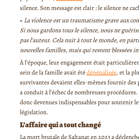
silence. Son message est clair : le silence ne cac
«
La violence est un traumatisme grave aux c
Si nous gardons tous le silence, nous ne guéri
pas l’auteur. Cela nuit à tout le monde, en par
nouvelles familles, mais qui restent blessées 
À l’époque, leur engagement était particulière
sein de la famille avait été
dépénalisée
, et la p
survivantes devaient elles-mêmes fournir des 
a conduit à l’échec de nombreuses procédures.
donc devenues indispensables pour soutenir les 
législation.
L’affaire qui a tout changé
La mort brutale de Saltanat en 2023 a déclench