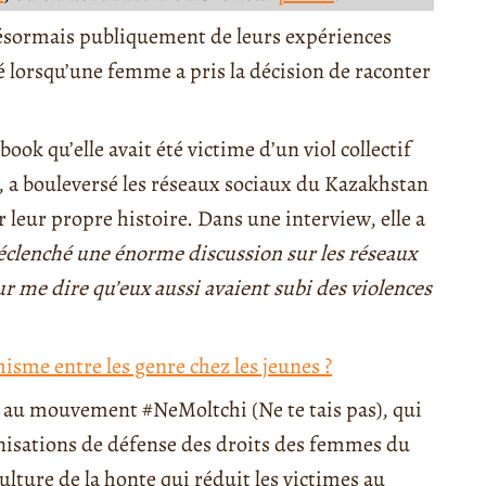
ésormais publiquement de leurs expériences
lorsqu’une femme a pris la décision de raconter
ook qu’elle avait été victime d’un viol collectif
, a bouleversé les réseaux sociaux du Kazakhstan
r leur propre histoire. Dans une interview, elle a
éclenché une énorme discussion sur les réseaux
 me dire qu’eux aussi avaient subi des violences
isme entre les genre chez les jeunes ?
 au mouvement #NeMoltchi (Ne te tais pas), qui
anisations de défense des droits des femmes du
culture de la honte qui réduit les victimes au