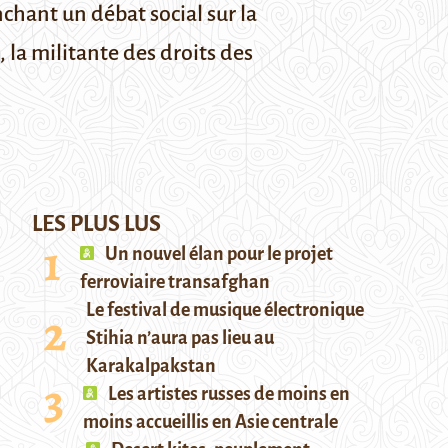
chant un débat social sur la
 la militante des droits des
LES PLUS LUS
Un nouvel élan pour le projet
ferroviaire transafghan
Le festival de musique électronique
Stihia n’aura pas lieu au
Karakalpakstan
Les artistes russes de moins en
moins accueillis en Asie centrale