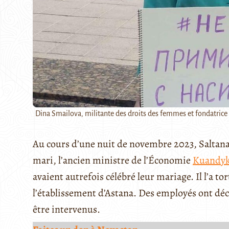
Dina Smailova, militante des droits des femmes et fondatri
Au cours d’une nuit de novembre 2023, Saltan
mari, l’ancien ministre de l’Économie
Kuandyk
avaient autrefois célébré leur mariage. Il l’a t
l’établissement d’Astana. Des employés ont décl
être intervenus.