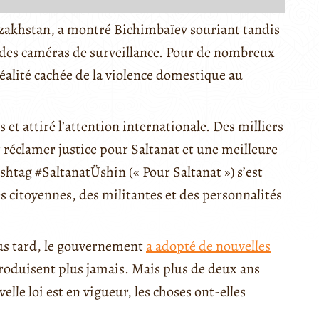
Kazakhstan, a montré Bichimbaïev souriant tandis
s des caméras de surveillance. Pour de nombreux
 réalité cachée de la violence domestique au
s et attiré l’attention internationale. Des milliers
réclamer justice pour Saltanat et une meilleure
shtag #SaltanatÜshin (« Pour Saltanat ») s’est
s citoyennes, des militantes et des personnalités
lus tard, le gouvernement
a adopté de nouvelles
eproduisent plus jamais. Mais plus de deux ans
elle loi est en vigueur, les choses ont-elles