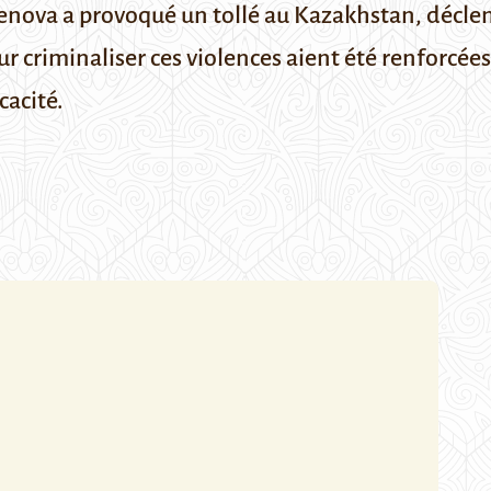
enova a provoqué un tollé au Kazakhstan, déclen
r criminaliser ces violences aient été renforcées,
cacité.