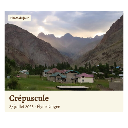
Photo du jour
Crépuscule
27 juillet 2026 - Élyne Dragée