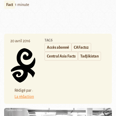
Fact
1 minute
TAGS
20 avril 2016
Accès abonné
CAFacts2
Central Asia Facts
Tadjikistan
Rédigé par :
La rédaction