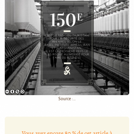
Source :…
Vous avez encore 80 % de cet article à