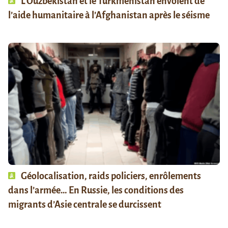
L’Ouzbékistan et le Turkménistan envoient de
l’aide humanitaire à l’Afghanistan après le séisme
Géolocalisation, raids policiers, enrôlements
dans l’armée… En Russie, les conditions des
migrants d’Asie centrale se durcissent