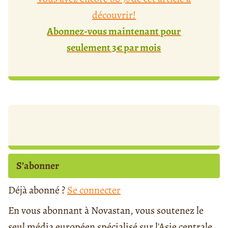
découvrir!
Abonnez-vous maintenant pour
seulement 3€ par mois
S’abonner
Déjà abonné ?
Se connecter
En vous abonnant à Novastan, vous soutenez le
seul média européen spécialisé sur l'Asie centrale.