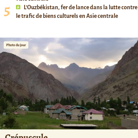
L’Ouzbékistan, fer de lance dans la lutte contre
le trafic de biens culturels en Asie centrale
Photo du jour
Crépuscule