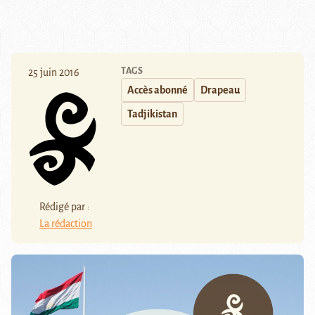
TAGS
25 juin 2016
Accès abonné
Drapeau
Tadjikistan
Rédigé par :
La rédaction