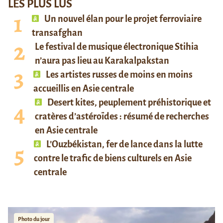
LES PLUS LUS
Un nouvel élan pour le projet ferroviaire
transafghan
Le festival de musique électronique Stihia
n’aura pas lieu au Karakalpakstan
Les artistes russes de moins en moins
accueillis en Asie centrale
Desert kites, peuplement préhistorique et
cratères d’astéroïdes : résumé de recherches
en Asie centrale
L’Ouzbékistan, fer de lance dans la lutte
contre le trafic de biens culturels en Asie
centrale
Photo du jour