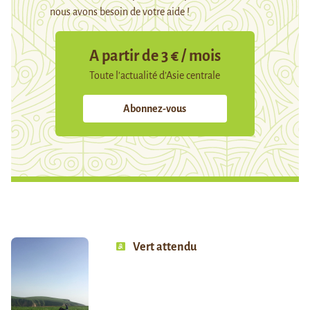
nous avons besoin de votre aide !
A partir de 3 € / mois
Toute l’actualité d’Asie centrale
Abonnez-vous
Vert attendu