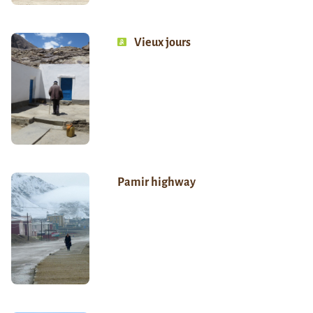
Vieux jours
Pamir highway