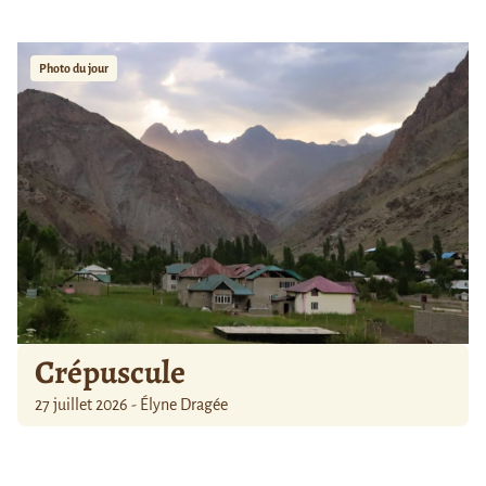
Photo du jour
Crépuscule
27 juillet 2026 - Élyne Dragée