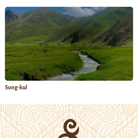
Song-kul