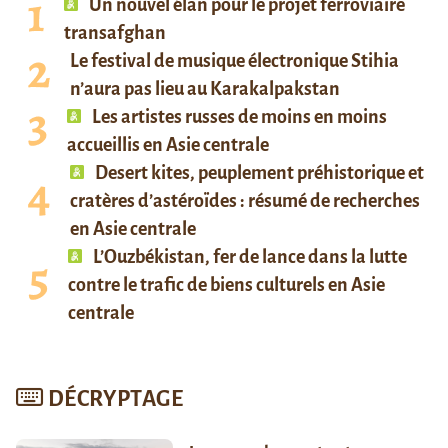
Un nouvel élan pour le projet ferroviaire
transafghan
Le festival de musique électronique Stihia
n’aura pas lieu au Karakalpakstan
Les artistes russes de moins en moins
accueillis en Asie centrale
Desert kites, peuplement préhistorique et
cratères d’astéroïdes : résumé de recherches
en Asie centrale
L’Ouzbékistan, fer de lance dans la lutte
contre le trafic de biens culturels en Asie
centrale
DÉCRYPTAGE