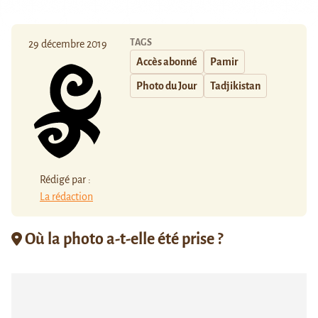
TAGS
29 décembre 2019
Accès abonné
Pamir
Photo du Jour
Tadjikistan
Rédigé par :
La rédaction
Où la photo a-t-elle été prise ?