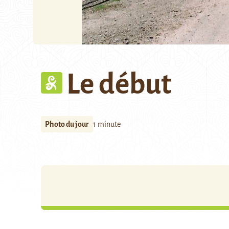
Le début
Photo du jour
1 minute