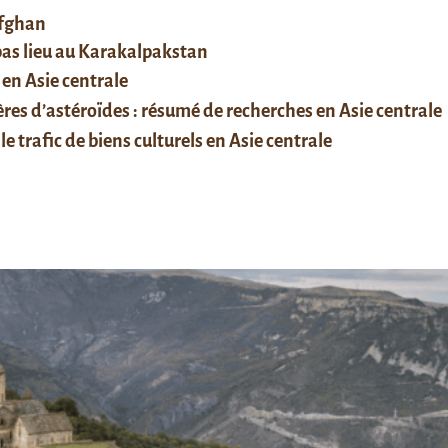
afghan
 pas lieu au Karakalpakstan
 en Asie centrale
res d’astéroïdes : résumé de recherches en Asie centrale
le trafic de biens culturels en Asie centrale