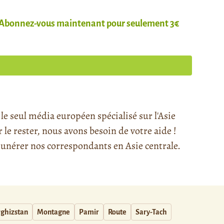
Abonnez-vous maintenant pour seulement 3€
e seul média européen spécialisé sur l'Asie
e rester, nous avons besoin de votre aide !
nérer nos correspondants en Asie centrale.
rghizstan
Montagne
Pamir
Route
Sary-Tach