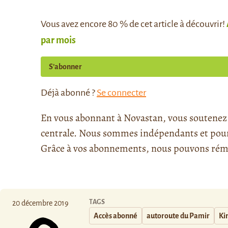
Vous avez encore 80 % de cet article à découvrir!
par mois
S’abonner
Déjà abonné ?
Se connecter
En vous abonnant à Novastan, vous soutenez l
centrale. Nous sommes indépendants et pour l
Grâce à vos abonnements, nous pouvons rému
TAGS
20 décembre 2019
Accès abonné
autoroute du Pamir
Ki