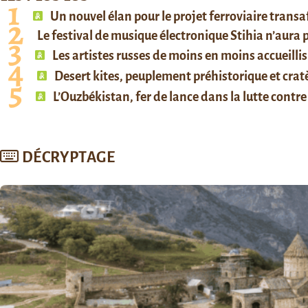
Un nouvel élan pour le projet ferroviaire trans
Le festival de musique électronique Stihia n’aura
Les artistes russes de moins en moins accueillis
Desert kites, peuplement préhistorique et cratè
L’Ouzbékistan, fer de lance dans la lutte contre 
DÉCRYPTAGE