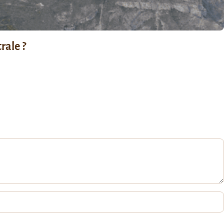
rale ?