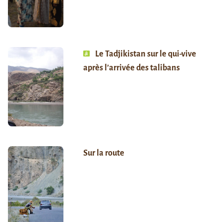
Le Tadjikistan sur le qui-vive
après l’arrivée des talibans
Sur la route