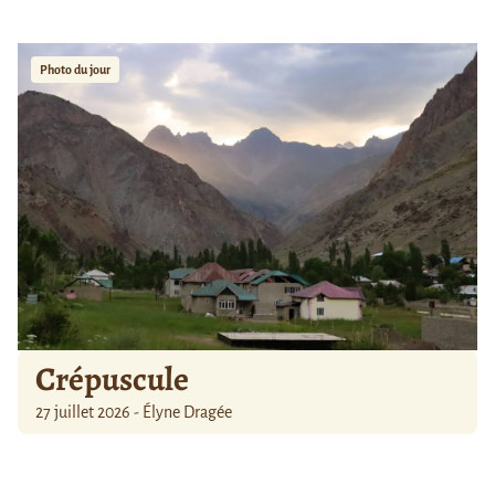
Photo du jour
Crépuscule
27 juillet 2026 - Élyne Dragée