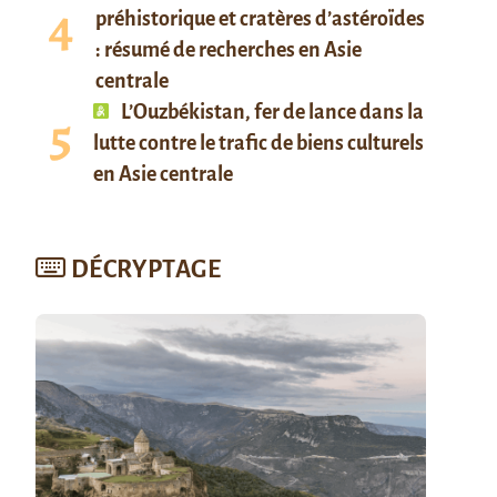
préhistorique et cratères d’astéroïdes
: résumé de recherches en Asie
centrale
L’Ouzbékistan, fer de lance dans la
lutte contre le trafic de biens culturels
en Asie centrale
DÉCRYPTAGE