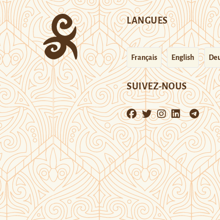
LANGUES
Français
English
Deu
SUIVEZ-NOUS