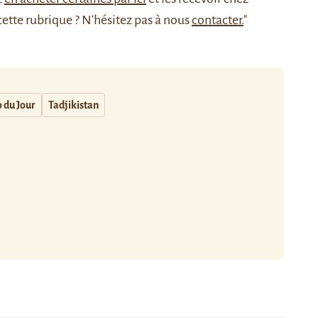
cette rubrique ? N'hésitez pas à nous
contacter.
"
 du Jour
Tadjikistan