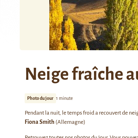
Neige fraîche 
Photo du jour
1 minute
Pendant la nuit, le temps froid a recouvert de n
Fiona
Smith
(Allemagne)
Retrouvez
toutes nos photos du jour
. Vous pouve