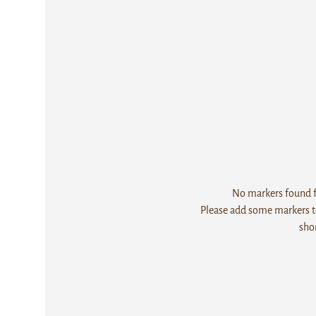
No markers found fo
Please add some markers to
sho