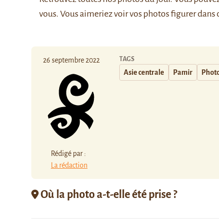
vous. Vous aimeriez voir vos photos figurer dans 
TAGS
26 septembre 2022
Asie centrale
Pamir
Photo
Rédigé par :
La rédaction
Où la photo a-t-elle été prise ?