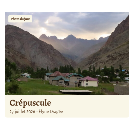
Photo du jour
Crépuscule
27 juillet 2026 - Élyne Dragée