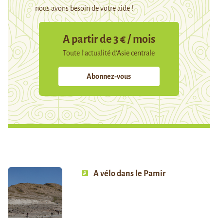
nous avons besoin de votre aide !
A partir de 3 € / mois
Toute l’actualité d’Asie centrale
Abonnez-vous
A vélo dans le Pamir