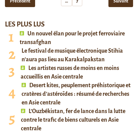
Précédent
…
7
Suivant
LES PLUS LUS
Un nouvel élan pour le projet ferroviaire
transafghan
Le festival de musique électronique Stihia
n’aura pas lieu au Karakalpakstan
Les artistes russes de moins en moins
accueillis en Asie centrale
Desert kites, peuplement préhistorique et
cratères d’astéroïdes : résumé de recherches
en Asie centrale
L’Ouzbékistan, fer de lance dans la lutte
contre le trafic de biens culturels en Asie
centrale