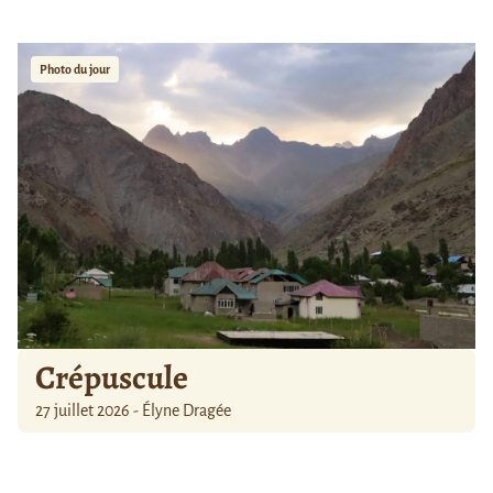
Photo du jour
Crépuscule
27 juillet 2026 - Élyne Dragée