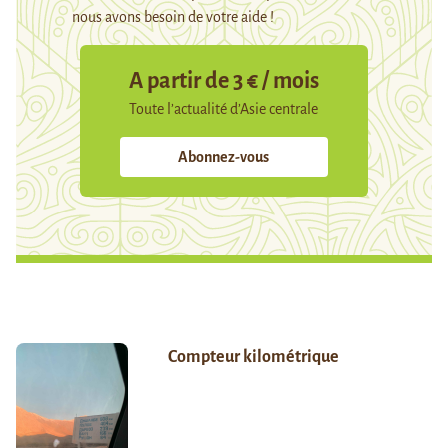
nous avons besoin de votre aide !
A partir de 3 € / mois
Toute l’actualité d’Asie centrale
Abonnez-vous
Compteur kilométrique