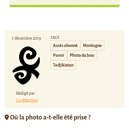
TAGS
7 décembre 2019
Accès abonné
Montagne
Pamir
Photo du Jour
Tadjikistan
Rédigé par :
La rédaction
Où la photo a-t-elle été prise ?