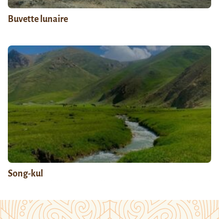
Buvette lunaire
Song-kul