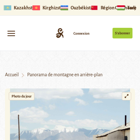
Kazakhstan
Kirghizstan
Ouzbékistan
Région Ouïghoure
Tadjik
S’abonner
Connexion
Accueil
Panorama de montagne en arrière-plan
Photo du jour