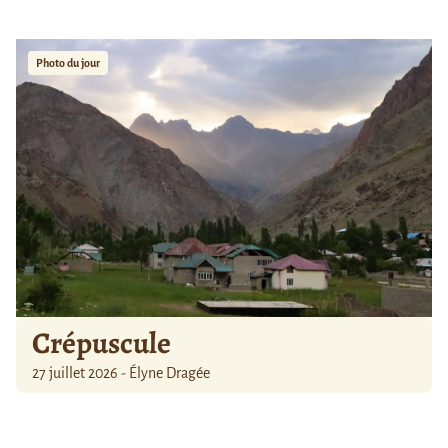
Photo du jour
Crépuscule
27 juillet 2026 - Élyne Dragée