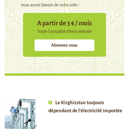
nous avons besoin de votre aide !
A partir de 3 € / mois
Toute l’actualité d’Asie centrale
Abonnez-vous
Le Kirghizstan toujours
dépendant de l’électricité importée