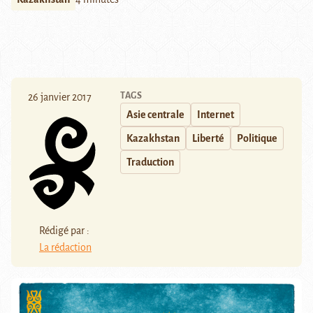
TAGS
26 janvier 2017
Asie centrale
Internet
Kazakhstan
Liberté
Politique
Traduction
Rédigé par :
La rédaction