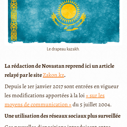
Le drapeau kazakh.
La rédaction de Novastan reprend ici un article
relayé par le site
Zakon.kz
.
Depuis le 1er janvier 2017 sont entrées en vigueur
les modifications apportées à la loi
« sur les
moyens de communication »
du 5 juillet 2004.
Une utilisation des réseaux sociaux plus surveillée