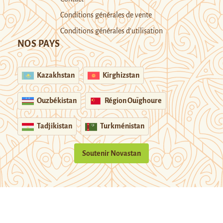
Conditions générales de vente
Conditions générales d’utilisation
NOS PAYS
Kazakhstan
Kirghizstan
Ouzbékistan
Région Ouïghoure
Tadjikistan
Turkménistan
Soutenir Novastan