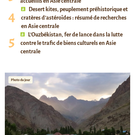
accueillis en Asie centrale
Desert kites, peuplement préhistorique et
cratères d’astéroïdes : résumé de recherches
en Asie centrale
L’Ouzbékistan, fer de lance dans la lutte
contre le trafic de biens culturels en Asie
centrale
Photo du jour