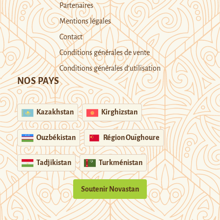
Partenaires
Mentions légales
Contact
Conditions générales de vente
Conditions générales d’utilisation
NOS PAYS
Kazakhstan
Kirghizstan
Ouzbékistan
Région Ouïghoure
Tadjikistan
Turkménistan
Soutenir Novastan