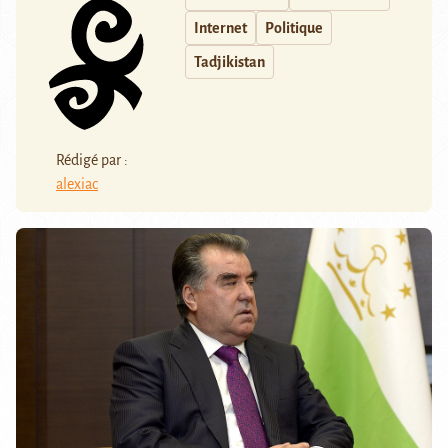
Internet
Politique
Tadjikistan
Rédigé par :
alexiac