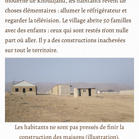
moderne de Khoudjand, les habitants rêvent de
choses élémentaires : allumer le réfrigérateur et
regarder la télévision. Le village abrite 50 familles
avec des enfants : ceux qui sont restés n’ont nulle
part où aller. Il y a des constructions inachevées
sur tout le territoire.
Les habitants ne sont pas pressés de finir la
construction des maisons (illustration).