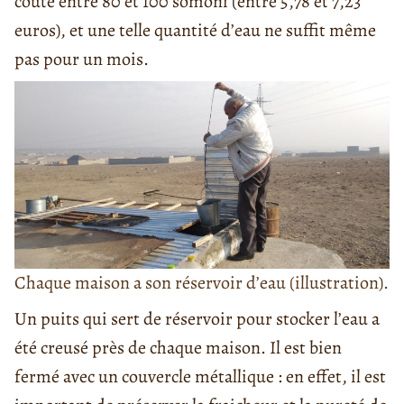
coûte entre 80 et 100 somoni (entre 5,78 et 7,23
euros), et une telle quantité d’eau ne suffit même
pas pour un mois.
Chaque maison a son réservoir d’eau (illustration).
Un puits qui sert de réservoir pour stocker l’eau a
été creusé près de chaque maison. Il est bien
fermé avec un couvercle métallique : en effet, il est