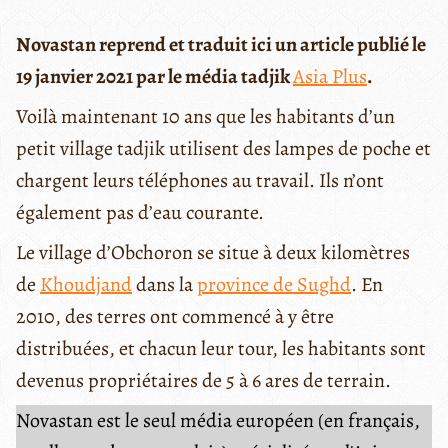
Novastan reprend et traduit ici un article publié le
19 janvier 2021 par le média tadjik
Asia Plus
.
Voilà maintenant 10 ans que les habitants d’un
petit village tadjik utilisent des lampes de poche et
chargent leurs téléphones au travail. Ils n’ont
également pas d’eau courante.
Le village d’Obchoron se situe à deux kilomètres
de
Khoudjand
dans la
province de Sughd
. En
2010, des terres ont commencé à y être
distribuées, et chacun leur tour, les habitants sont
devenus propriétaires de 5 à 6 ares de terrain.
Novastan est le seul média européen (en français,