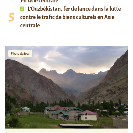
en Asie centrale
L’Ouzbékistan, fer de lance dans la lutte
contre le trafic de biens culturels en Asie
centrale
Photo du jour