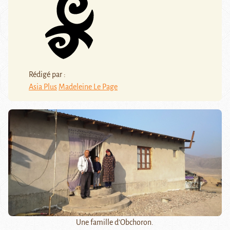
Rédigé par :
Asia Plus
Madeleine Le Page
Une famille d'Obchoron.