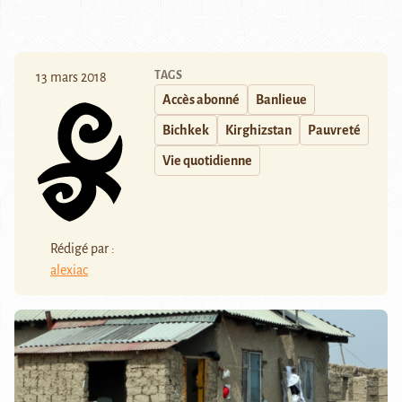
TAGS
13 mars 2018
Accès abonné
Banlieue
Bichkek
Kirghizstan
Pauvreté
Vie quotidienne
Rédigé par :
alexiac