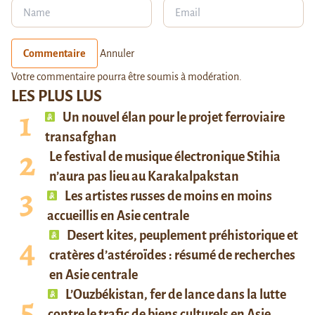
Commentaire
Annuler
Votre commentaire pourra être soumis à modération.
LES PLUS LUS
Un nouvel élan pour le projet ferroviaire
transafghan
Le festival de musique électronique Stihia
n’aura pas lieu au Karakalpakstan
Les artistes russes de moins en moins
accueillis en Asie centrale
Desert kites, peuplement préhistorique et
cratères d’astéroïdes : résumé de recherches
en Asie centrale
L’Ouzbékistan, fer de lance dans la lutte
contre le trafic de biens culturels en Asie