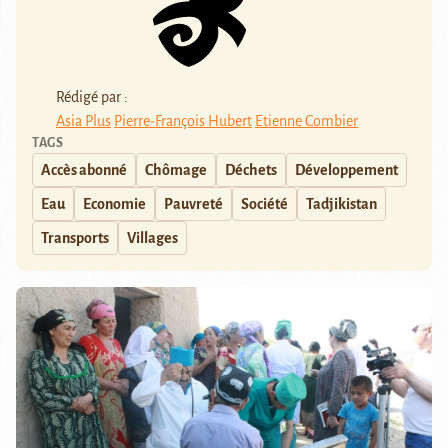
Rédigé par :
Asia Plus
Pierre-François Hubert
Etienne Combier
TAGS
Accès abonné
Chômage
Déchets
Développement
Eau
Economie
Pauvreté
Société
Tadjikistan
Transports
Villages