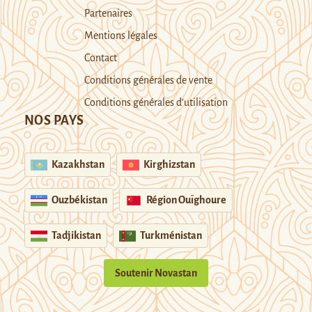
Partenaires
Mentions légales
Contact
Conditions générales de vente
Conditions générales d’utilisation
NOS PAYS
Kazakhstan
Kirghizstan
Ouzbékistan
Région Ouïghoure
Tadjikistan
Turkménistan
Soutenir Novastan