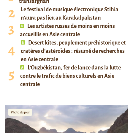
transafghan
Le festival de musique électronique Stihia
n’aura pas lieu au Karakalpakstan
Les artistes russes de moins en moins
accueillis en Asie centrale
Desert kites, peuplement préhistorique et
cratères d’astéroïdes : résumé de recherches
en Asie centrale
L’Ouzbékistan, fer de lance dans la lutte
contre le trafic de biens culturels en Asie
centrale
Photo du jour