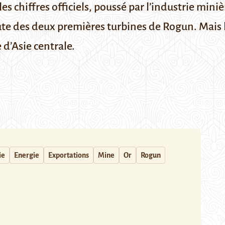
es chiffres officiels, poussé par l’industrie miniè
oute des deux premières turbines de Rogun. Mais
 d’Asie centrale.
ie
Energie
Exportations
Mine
Or
Rogun