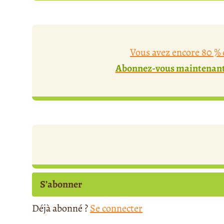
Vous avez encore 80 % d
Abonnez-vous maintenant 
S’abonner
Déjà abonné ?
Se connecter