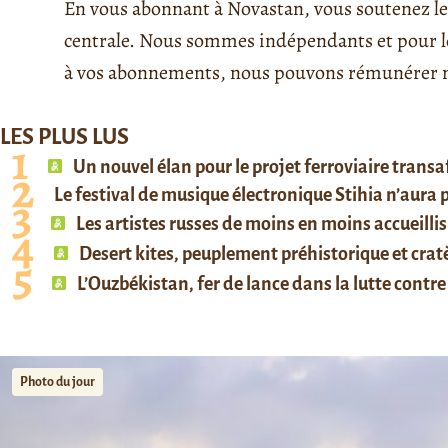
En vous abonnant à Novastan, vous soutenez le 
centrale. Nous sommes indépendants et pour le 
à vos abonnements, nous pouvons rémunérer no
LES PLUS LUS
Un nouvel élan pour le projet ferroviaire trans
Le festival de musique électronique Stihia n’aura
Les artistes russes de moins en moins accueillis
Desert kites, peuplement préhistorique et cratè
L’Ouzbékistan, fer de lance dans la lutte contre 
Photo du jour