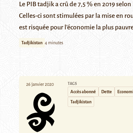
Le PIB tadjik a crû de 7,5 % en 2019 selon l
Celles-ci sont stimulées par la mise en r
est risquée pour l’économie la plus pauvre
Tadjikistan
4 minutes
TAGS
26 janvier 2020
Accès abonné
Dette
Econom
Tadjikistan