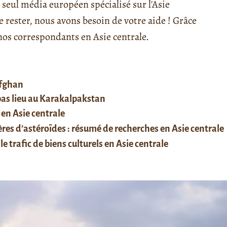
seul média européen spécialisé sur l'Asie
rester, nous avons besoin de votre aide ! Grâce
s correspondants en Asie centrale.
afghan
 pas lieu au Karakalpakstan
 en Asie centrale
res d’astéroïdes : résumé de recherches en Asie centrale
le trafic de biens culturels en Asie centrale