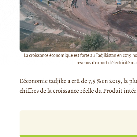
La croissance économique est forte au Tadjikistan en 2019 n
revenus d'export d'électricité mai
L’économie tadjike a crû de 7,5 % en 2019, la pl
chiffres de la croissance réelle du Produit inté