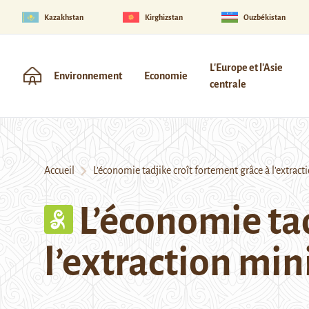
Kazakhstan
Kirghizstan
Ouzbékistan
L'Europe et l'Asie
Environnement
Economie
centrale
Accueil
L’économie tadjike croît fortement grâce à l’extracti
L’économie tad
l’extraction mini