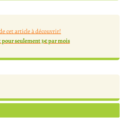
e cet article à découvrir!
pour seulement 3€ par mois