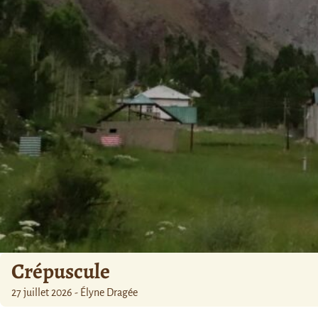
Crépuscule
27 juillet 2026 - Élyne Dragée