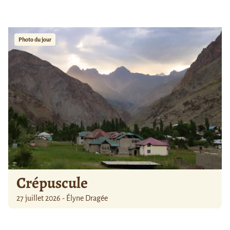
Photo du jour
Crépuscule
27 juillet 2026 - Élyne Dragée