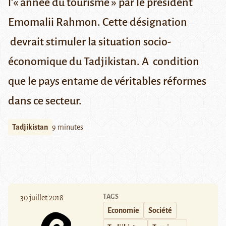
l’« année du tourisme » par le président
Emomalii Rahmon. Cette désignation
devrait stimuler la situation socio-
économique du Tadjikistan. A condition
que le pays entame de véritables réformes
dans ce secteur.
Tadjikistan
9 minutes
TAGS
30 juillet 2018
Economie
Société