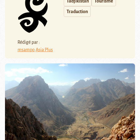
Tadjikistan
Tourisme
Traduction
Rédigé par :
msampo
Asia Plus