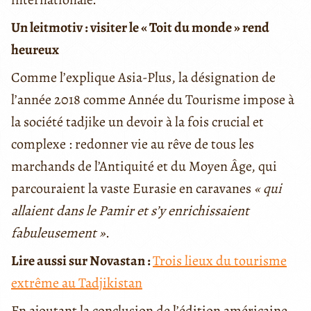
Un leitmotiv : visiter le « Toit du monde » rend
heureux
Comme l’explique Asia-Plus, la désignation de
l’année 2018 comme Année du Tourisme impose à
la société tadjike un devoir à la fois crucial et
complexe : redonner vie au rêve de tous les
marchands de l’Antiquité et du Moyen Âge, qui
parcouraient la vaste Eurasie en caravanes
« qui
allaient dans le Pamir et s’y enrichissaient
fabuleusement »
.
Lire aussi sur Novastan :
Trois lieux du tourisme
extrême au Tadjikistan
En ajoutant la conclusion de l’édition américaine