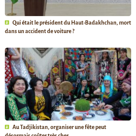
Qui était le président du Haut-Badakhchan, mort
dans un accident de voiture ?
Au Tadjikistan, organiser une fête peut
désormais coûter très cher