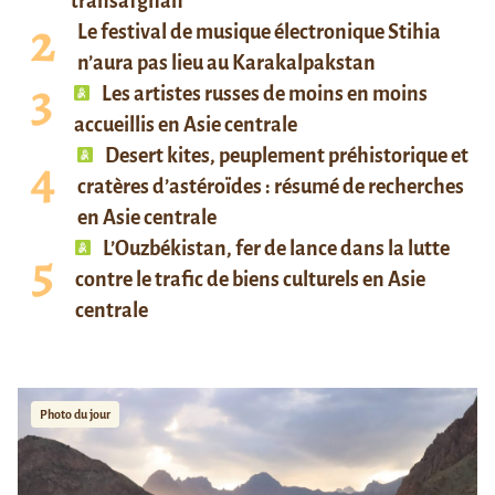
transafghan
Le festival de musique électronique Stihia
n’aura pas lieu au Karakalpakstan
Les artistes russes de moins en moins
accueillis en Asie centrale
Desert kites, peuplement préhistorique et
cratères d’astéroïdes : résumé de recherches
en Asie centrale
L’Ouzbékistan, fer de lance dans la lutte
contre le trafic de biens culturels en Asie
centrale
Photo du jour