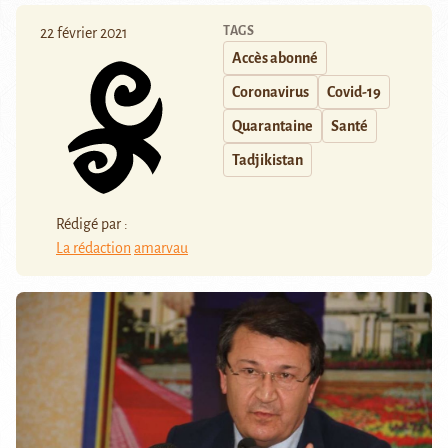
TAGS
22 février 2021
Accès abonné
Coronavirus
Covid-19
Quarantaine
Santé
Tadjikistan
Rédigé par :
La rédaction
amarvau