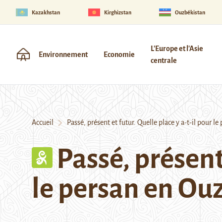
Kazakhstan
Kirghizstan
Ouzbékistan
L'Europe et l'Asie
Environnement
Economie
centrale
Accueil
Passé, présent et futur. Quelle place y a-t-il pour le
Passé, présent 
le persan en Ou