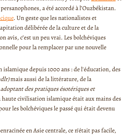
s persanophones, a été accordé à l’Ouzbékistan.
rcique
. Un geste que les nationalistes et
pitation délibérée de la culture et de la
mon avis, c’est un peu vrai. Les bolchéviques
tionnelle pour la remplacer par une nouvelle
ion islamique depuis 1000 ans : de l'éducation, des
dlr)
mais aussi de la littérature, de la
 adoptant des pratiques ésotériques et
la haute civilisation islamique était aux mains des
pour les bolchéviques le passé qui était devenu
nracinée en Asie centrale, ce n’était pas facile,