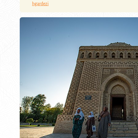
hgardezi