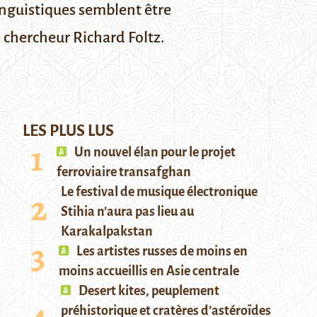
inguistiques semblent être
e chercheur Richard Foltz.
LES PLUS LUS
Un nouvel élan pour le projet
ferroviaire transafghan
Le festival de musique électronique
Stihia n’aura pas lieu au
Karakalpakstan
Les artistes russes de moins en
moins accueillis en Asie centrale
Desert kites, peuplement
préhistorique et cratères d’astéroïdes