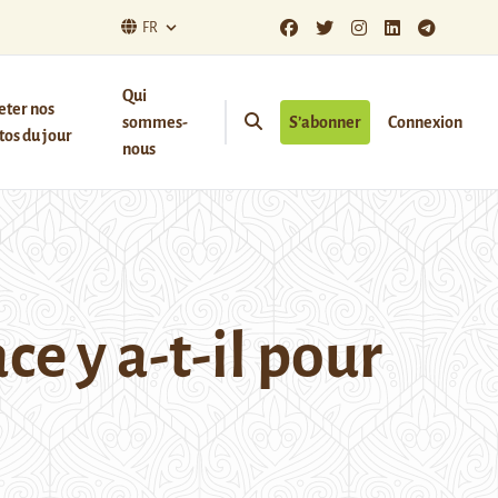
FR
Qui
eter nos
sommes-
S’abonner
Connexion
os du jour
nous
ce y a-t-il pour