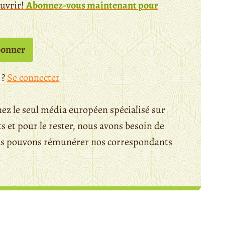
ouvrir!
Abonnez-vous maintenant pour
bonner
 ?
Se connecter
ez le seul média européen spécialisé sur
 et pour le rester, nous avons besoin de
ous pouvons rémunérer nos correspondants