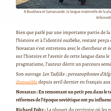
A Boukhara et Samarcande, la langue maternelle de la plupar
Wikimed
Bien que parlé par une importante partie de la 
l’histoire et à l’identité ouzbèke, restant perç
Novastan s’est entretenu avec le chercheur et 
sur l’histoire et l’avenir de cette langue dans 
pragmatisme, l’auteur décrit un parcours sem
Son ouvrage
Les Tadjiks : persanophones d’Afg
disponible
depuis avril dernier en français au
Novastan : En remontant un petit peu dans le t
réformes de l’époque soviétique ont pu influen
Richard Foltz :
La plupart du territoire où les