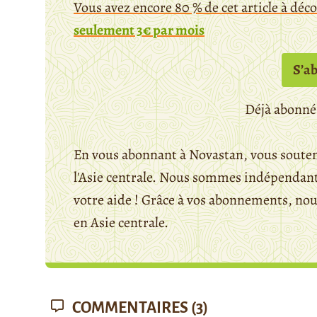
Vous avez encore 80 % de cet article à déc
seulement 3€ par mois
S’a
Déjà abonné
En vous abonnant à Novastan, vous souten
l'Asie centrale. Nous sommes indépendants
votre aide ! Grâce à vos abonnements, n
en Asie centrale.
COMMENTAIRES
(3)