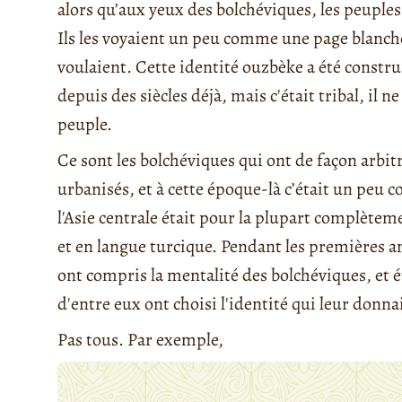
alors qu’aux yeux des bolchéviques, les peuples
Ils les voyaient un peu comme une page blanche s
voulaient. Cette identité ouzbèke a été constru
depuis des siècles déjà, mais c'était tribal, il 
peuple.
Ce sont les bolchéviques qui ont de façon arbi
urbanisés, et à cette époque-là c’était un peu 
l'Asie centrale était pour la plupart complètem
et en langue turcique. Pendant les premières ann
ont compris la mentalité des bolchéviques, et é
d'entre eux ont choisi l'identité qui leur donn
Pas tous. Par exemple,