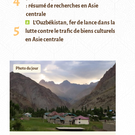
: résumé de recherches en Asie
centrale
L’Ouzbékistan, fer de lance dans la
lutte contre le trafic de biens culturels
en Asie centrale
Photo du jour