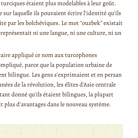
 turciques étaient plus modelables à leur goût.
ur laquelle ils pouvaient écrire l'identité qu'ils
ite par les bolchéviques. Le mot "ouzbek" existait
ne représentait ni une langue, ni une culture, ni un
traire appliqué ce nom aux turcophones
compliqué, parce que la population urbaine de
ent bilingue. Les gens s'exprimaient et en persan
ées de la révolution, les élites d'Asie centrale
tant donné qu'ils étaient bilingues, la plupart
ait plus d'avantages dans le nouveau système.