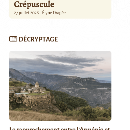
Crépuscule
27 juillet 2026 - Élyne Dragée
DÉCRYPTAGE
Le rapprochement entre l’Arménie et