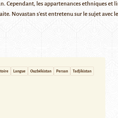
n. Cependant, les appartenances ethniques et l
ite. Novastan s'est entretenu sur le sujet avec l
toire
Langue
Ouzbékistan
Persan
Tadjikistan