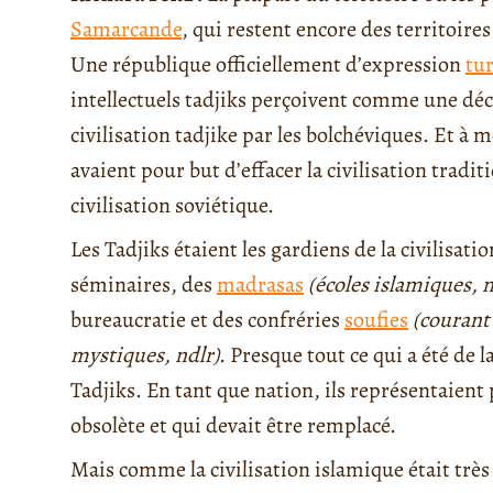
Samarcande
, qui restent encore des territoire
Une république officiellement d’expression
tu
intellectuels tadjiks perçoivent comme une déca
civilisation tadjike par les bolchéviques. Et à 
avaient pour but d’effacer la civilisation tradi
civilisation soviétique.
Les Tadjiks étaient les gardiens de la civilisat
séminaires, des
madrasas
(écoles islamiques, n
bureaucratie et des confréries
soufies
(courant
mystiques, ndlr)
. Presque tout ce qui a été de 
Tadjiks. En tant que nation, ils représentaient 
obsolète et qui devait être remplacé.
Mais comme la civilisation islamique était très e