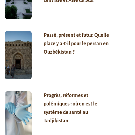
centrale et Asie du Sud
Passé, présent et futur. Quelle
place y a-t-il pour le persan en
Ouzbékistan ?
Progrès, réformes et
polémiques : où en est le
système de santé au
Tadjikistan