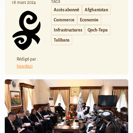
TAGS
18 mars 2024
Accès abonné
Afghanistan
Commerce
Economie
Infrastructures
Qoch-Tepa
Talibans
Rédigé par :
hgardezi