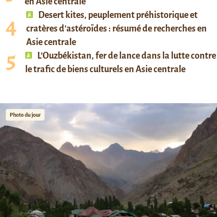
en Asie centrale
Desert kites, peuplement préhistorique et
cratères d’astéroïdes : résumé de recherches en
Asie centrale
L’Ouzbékistan, fer de lance dans la lutte contre
le trafic de biens culturels en Asie centrale
Photo du jour