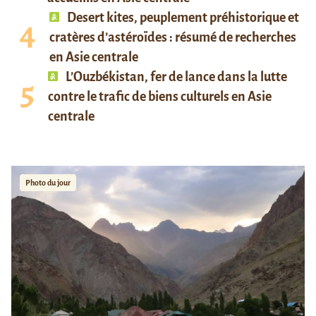
Desert kites, peuplement préhistorique et
cratères d’astéroïdes : résumé de recherches
en Asie centrale
L’Ouzbékistan, fer de lance dans la lutte
contre le trafic de biens culturels en Asie
centrale
Photo du jour