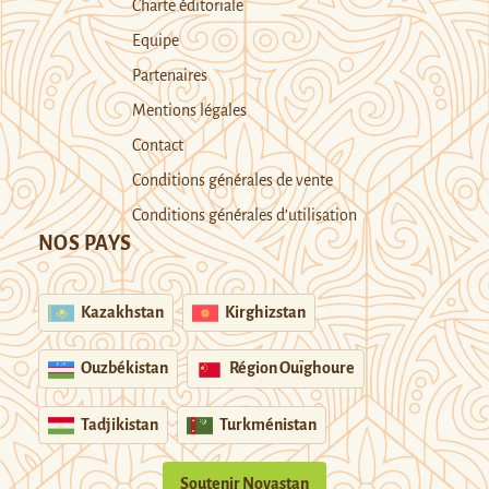
Charte éditoriale
Equipe
Partenaires
Mentions légales
Contact
Conditions générales de vente
Conditions générales d’utilisation
NOS PAYS
Kazakhstan
Kirghizstan
Ouzbékistan
Région Ouïghoure
Tadjikistan
Turkménistan
Soutenir Novastan