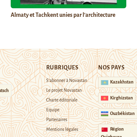
Almaty et Tachkent unies par l’architecture
RUBRIQUES
NOS PAYS
S’abonner à Novastan
Kazakhstan
Le projet Novastan
tsch
Kirghizstan
Charte éditoriale
Equipe
Ouzbékistan
Partenaires
Région
Mentions légales
Ouïghoure