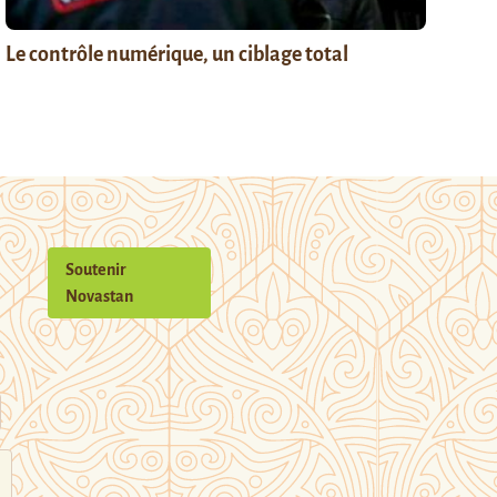
Le contrôle numérique, un ciblage total
Soutenir
Novastan