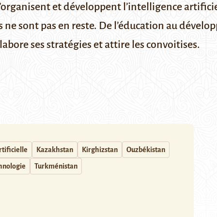
’organisent et développent l’intelligence artifici
ues ne sont pas en reste. De l’éducation au dével
labore ses stratégies et attire les convoitises.
tificielle
Kazakhstan
Kirghizstan
Ouzbékistan
hnologie
Turkménistan