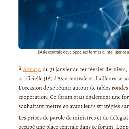
L'Asie centrale développe ses formes d'intelligence ar
À
Almaty
, du 31 janvier au 1er février derniers, 
artificielle (IA) d’Asie centrale et d’ailleurs s
L’occasion de se réunir autour de tables rondes
coopération. Ce forum était également une form
souhaitant mettre en avant leurs stratégies sur 
Les prises de parole de ministres et de délégat
occupé une place centrale dans ce forum. L’opp