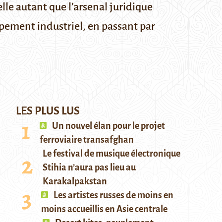
elle autant que l’arsenal juridique
oppement industriel, en passant par
LES PLUS LUS
Un nouvel élan pour le projet
ferroviaire transafghan
Le festival de musique électronique
Stihia n’aura pas lieu au
Karakalpakstan
Les artistes russes de moins en
moins accueillis en Asie centrale