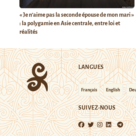
« Je n’aime pas la seconde épouse de mon mari »
: la polygamie en Asie centrale, entre loi et
réalités
LANGUES
Français
English
Deu
SUIVEZ-NOUS