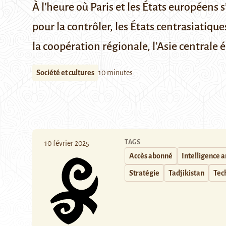
À l’heure où Paris et les États européens s
pour la contrôler, les États centrasiatiq
la coopération régionale, l’Asie centrale é
Société et cultures
10 minutes
TAGS
10 février 2025
Accès abonné
Intelligence ar
Stratégie
Tadjikistan
Tec