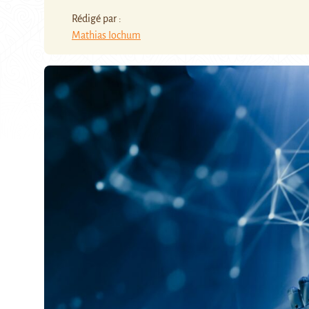
Rédigé par :
Mathias Iochum