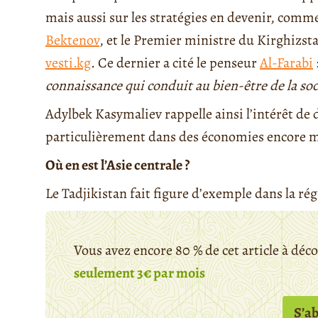
mais aussi sur les stratégies en devenir, comme
Bektenov
, et le Premier ministre du Kirghizst
vesti.kg
. Ce dernier a cité le penseur
Al-Farabi
connaissance qui conduit au bien-être de la soc
Adylbek Kasymaliev rappelle ainsi l’intérêt de 
particulièrement dans des économies encore m
Où en est l’Asie centrale ?
Le Tadjikistan fait figure d’exemple dans la rég
Vous avez encore 80 % de cet article à déc
seulement 3€ par mois
S’a