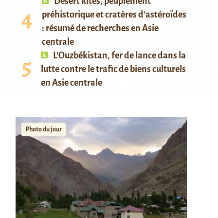
Desert kites, peuplement
préhistorique et cratères d’astéroïdes
: résumé de recherches en Asie
centrale
L’Ouzbékistan, fer de lance dans la
lutte contre le trafic de biens culturels
en Asie centrale
Photo du jour