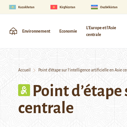
Kazakhstan
Kirghizstan
Ouzbékistan
L'Europe et l'Asie
Environnement
Economie
centrale
Accueil
Point d’étape sur l’intelligence artificielle en Asie ce
Point d’étape s
centrale