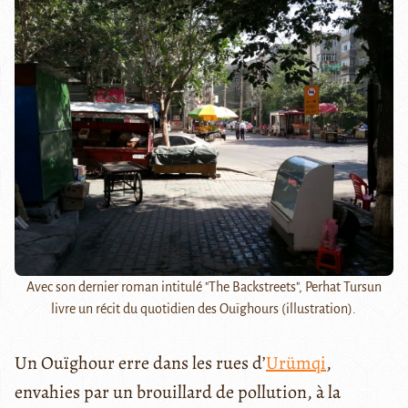
Avec son dernier roman intitulé "The Backstreets", Perhat Tursun
livre un récit du quotidien des Ouïghours (illustration).
Un Ouïghour erre dans les rues d’
Urümqi
,
envahies par un brouillard de pollution, à la