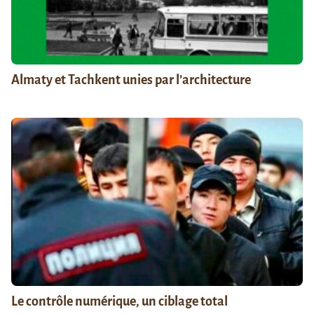
Almaty et Tachkent unies par l’architecture
Le contrôle numérique, un ciblage total