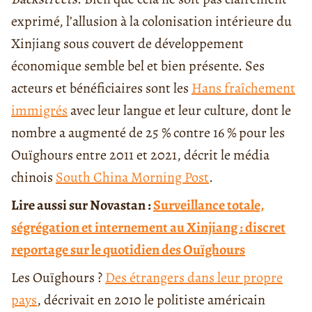
exprimé, l’allusion à la colonisation intérieure du
Xinjiang
sous couvert de développement
économique semble bel et bien présente. Ses
acteurs et bénéficiaires sont les
Hans fraîchement
immigrés
avec leur langue et leur culture, dont le
nombre a augmenté de 25 % contre 16 % pour les
Ouïghours entre 2011 et 2021, décrit le média
chinois
South China Morning Post
.
Lire aussi sur Novastan :
Surveillance totale,
ségrégation et internement au Xinjiang : discret
reportage sur le quotidien des Ouïghours
Les Ouïghours ?
Des étrangers dans leur propre
pays
, décrivait en 2010
le politiste américain