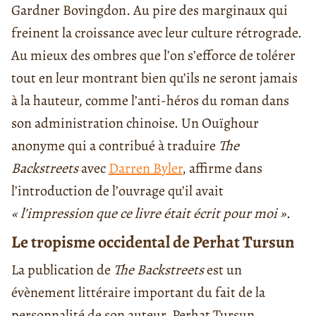
Gardner Bovingdon. Au pire des marginaux qui
freinent la croissance avec leur culture rétrograde.
Au mieux des ombres que l’on s’efforce de tolérer
tout en leur montrant bien qu’ils ne seront jamais
à la hauteur, comme l’anti-héros du roman dans
son administration chinoise. Un Ouïghour
anonyme qui a contribué à traduire
The
Backstreets
avec
Darren Byler
,
affirme dans
l’introduction de l’ouvrage qu’il avait
« l’impression que ce livre était écrit pour moi »
.
Le tropisme occidental de Perhat Tursun
La publication de
The Backstreets
est un
évènement littéraire important du fait de la
personnalité de son auteur. Perhat Tursun