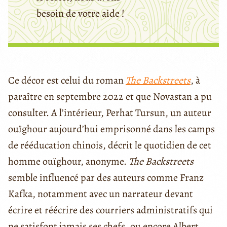
besoin de votre aide !
Ce décor est celui du roman
The Backstreets
, à
paraître en septembre 2022 et que Novastan a pu
consulter. A l’intérieur, Perhat Tursun, un auteur
ouïghour aujourd’hui emprisonné dans les camps
de rééducation chinois, décrit le quotidien de cet
homme ouïghour, anonyme.
The Backstreets
semble influencé par des auteurs comme Franz
Kafka, notamment avec un narrateur devant
écrire et réécrire des courriers administratifs qui
ne satisfont jamais ses chefs, ou encore Albert