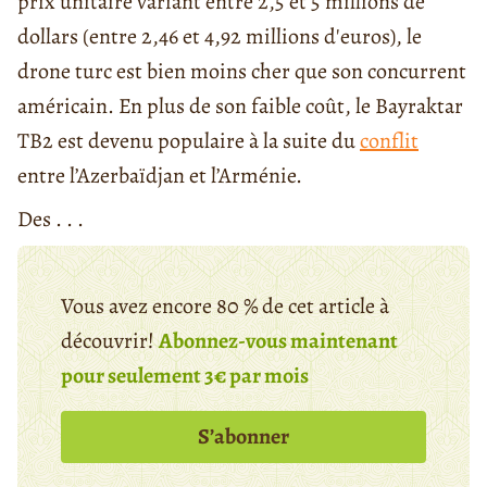
prix unitaire variant entre 2,5 et 5 millions de
dollars (entre 2,46 et 4,92 millions d'euros), le
drone turc est bien moins cher que son concurrent
américain. En plus de son faible coût, le Bayraktar
TB2 est devenu populaire à la suite du
conflit
entre l’Azerbaïdjan et l’Arménie.
Des . . .
Vous avez encore 80 % de cet article à
découvrir!
Abonnez-vous maintenant
pour seulement 3€ par mois
S’abonner