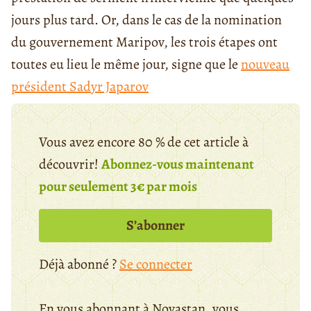
jours plus tard. Or, dans le cas de la nomination
du gouvernement Maripov, les trois étapes ont
toutes eu lieu le même jour, signe que le
nouveau
président Sadyr Japarov
Vous avez encore 80 % de cet article à
découvrir!
Abonnez-vous maintenant
pour seulement 3€ par mois
S’abonner
Déjà abonné ?
Se connecter
En vous abonnant à Novastan, vous