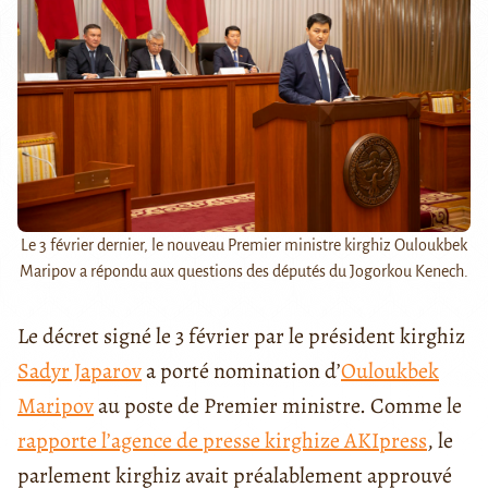
Le 3 février dernier, le nouveau Premier ministre kirghiz Ouloukbek
Maripov a répondu aux questions des députés du Jogorkou Kenech.
Le décret signé le 3 février par le président kirghiz
Sadyr Japarov
a porté nomination d’
Ouloukbek
Maripov
au poste de Premier ministre. Comme le
rapporte l’agence de presse kirghize AKIpress
, le
parlement kirghiz avait préalablement approuvé