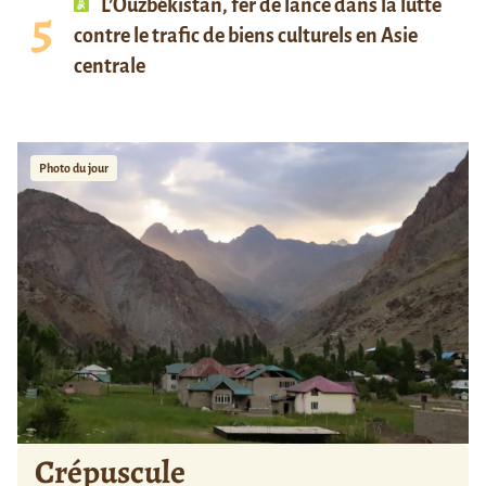
L’Ouzbékistan, fer de lance dans la lutte
contre le trafic de biens culturels en Asie
centrale
Photo du jour
Crépuscule