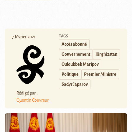
TAGS
7 février 2021
Accès abonné
Gouvernement
Kirghizstan
Ouloukbek Maripov
Politique
Premier Ministre
Sadyr Japarov
Rédigé par :
Quentin Couvreur