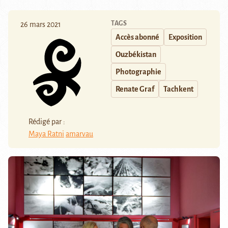
TAGS
26 mars 2021
Accès abonné
Exposition
Ouzbékistan
Photographie
Renate Graf
Tachkent
Rédigé par :
Maya Ratni
amarvau