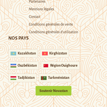
Partenaires
Mentions légales
Contact
Conditions générales de vente
Conditions générales d’utilisation
NOS PAYS
Kazakhstan
Kirghizstan
Ouzbékistan
Région Ouïghoure
Tadjikistan
Turkménistan
Soutenir Novastan