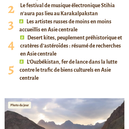
Le festival de musique électronique Stihia
n’aura pas lieu au Karakalpakstan
Les artistes russes de moins en moins
accueillis en Asie centrale
Desert kites, peuplement préhistorique et
cratères d’astéroïdes : résumé de recherches
en Asie centrale
L’Ouzbékistan, fer de lance dans la lutte
contre le trafic de biens culturels en Asie
centrale
Photo du jour