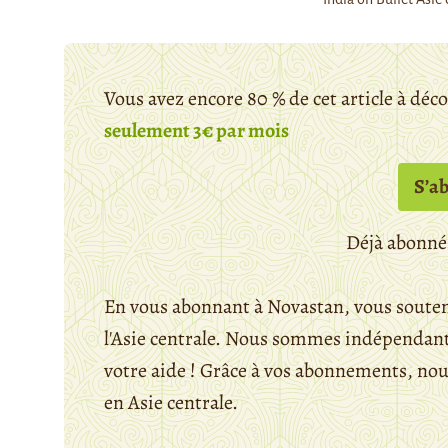
Vous avez encore 80 % de cet article à déc
seulement 3€ par mois
S’a
Déjà abonné
En vous abonnant à Novastan, vous souten
l'Asie centrale. Nous sommes indépendants
votre aide ! Grâce à vos abonnements, n
en Asie centrale.