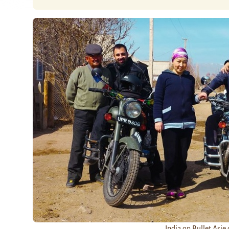
India on Bullet Asie 