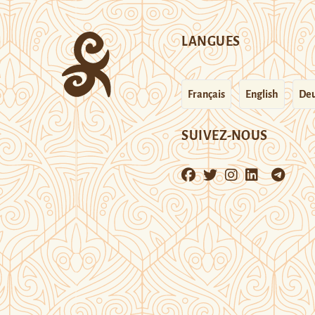
LANGUES
Français
English
Deu
SUIVEZ-NOUS