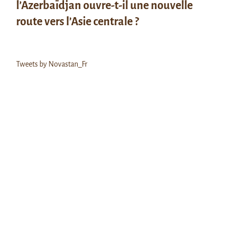
l’Azerbaïdjan ouvre-t-il une nouvelle
route vers l’Asie centrale ?
Tweets by Novastan_Fr