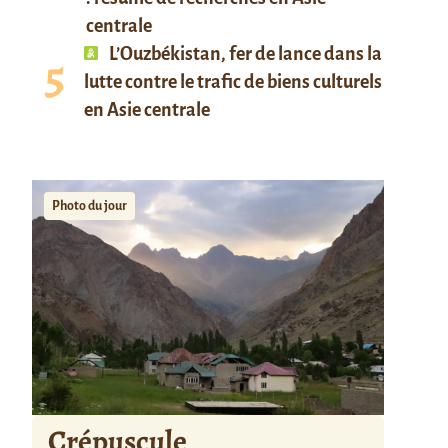
centrale
L’Ouzbékistan, fer de lance dans la
lutte contre le trafic de biens culturels
en Asie centrale
Photo du jour
Crépuscule