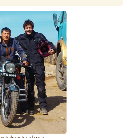
centrale route de la soie