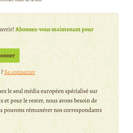
ouvrir!
Abonnez-vous maintenant pour
bonner
 ?
Se connecter
ez le seul média européen spécialisé sur
 et pour le rester, nous avons besoin de
ous pouvons rémunérer nos correspondants