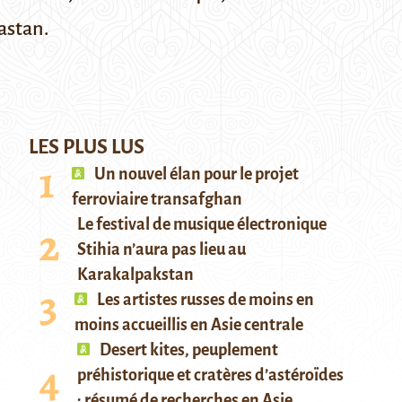
astan.
LES PLUS LUS
Un nouvel élan pour le projet
ferroviaire transafghan
Le festival de musique électronique
Stihia n’aura pas lieu au
Karakalpakstan
Les artistes russes de moins en
moins accueillis en Asie centrale
Desert kites, peuplement
préhistorique et cratères d’astéroïdes
: résumé de recherches en Asie