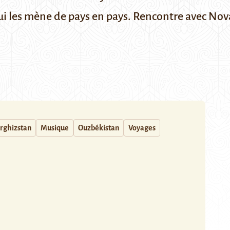
ui les mène de pays en pays. Rencontre avec Nov
irghizstan
Musique
Ouzbékistan
Voyages