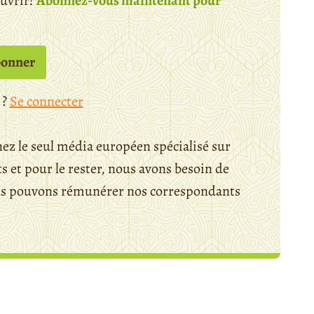
ouvrir!
Abonnez-vous maintenant pour
bonner
 ?
Se connecter
ez le seul média européen spécialisé sur
 et pour le rester, nous avons besoin de
ous pouvons rémunérer nos correspondants