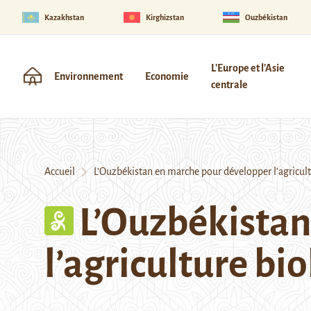
Kazakhstan
Kirghizstan
Ouzbékistan
L'Europe et l'Asie
Environnement
Economie
centrale
Accueil
L’Ouzbékistan en marche pour développer l’agricult
L’Ouzbékistan
l’agriculture bi