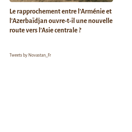
Le rapprochement entre l’Arménie et
l’Azerbaïdjan ouvre-t-il une nouvelle
route vers l’Asie centrale ?
Tweets by Novastan_Fr