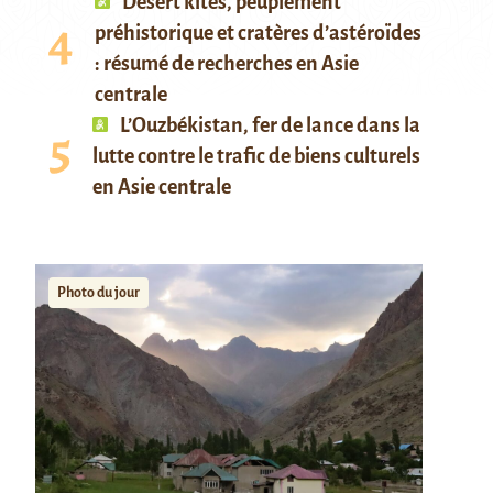
Desert kites, peuplement
préhistorique et cratères d’astéroïdes
: résumé de recherches en Asie
centrale
L’Ouzbékistan, fer de lance dans la
lutte contre le trafic de biens culturels
en Asie centrale
Photo du jour