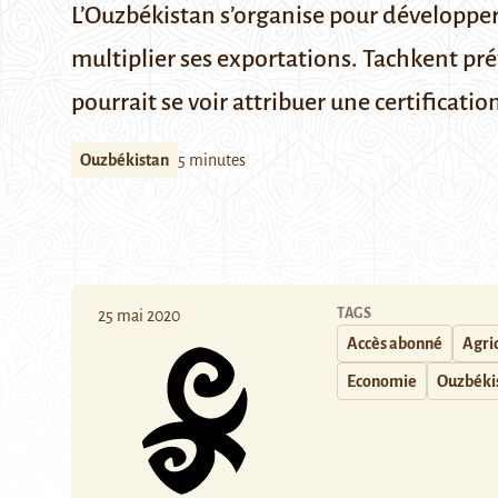
L’Ouzbékistan s’organise pour développer
multiplier ses exportations. Tachkent pré
pourrait se voir attribuer une certification
Ouzbékistan
5 minutes
TAGS
25 mai 2020
Accès abonné
Agri
Economie
Ouzbéki