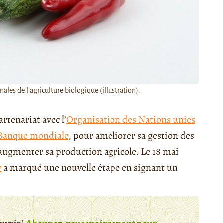
ales de l'agriculture biologique (illustration).
rtenariat avec l’
Organisation des Nations unies
Banque mondiale
, pour améliorer sa gestion des
’augmenter sa production agricole. Le 18 mai
v
a marqué une nouvelle étape en signant un