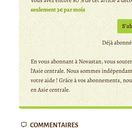
Vous avez encore 80 % de cet article à déc
seulement 3€ par mois
S’a
Déjà abonné
En vous abonnant à Novastan, vous souten
l'Asie centrale. Nous sommes indépendants
votre aide ! Grâce à vos abonnements, n
en Asie centrale.
COMMENTAIRES