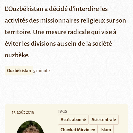
L'Ouzbékistan a décidé d'interdire les
activités des missionnaires religieux sur son
territoire. Une mesure radicale qui vise à
éviter les divisions au sein de la société
ouzbèke.
Ouzbékistan
5 minutes
TAGS
13 août 2018
Accès abonné
Asie centrale
Chavkat Mirzioïev
Islam