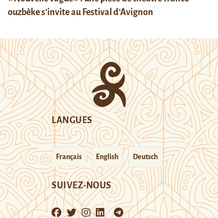
ouzbèke s’invite au Festival d’Avignon
LANGUES
Français
English
Deutsch
SUIVEZ-NOUS