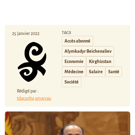
TAGS
25 janvier 2022
Accès abonné
Alymkadyr Beïchenaliev
Economie
Kirghizstan
Médecine
Salaire
Santé
Société
Rédigé par :
tdacunha
amarvau