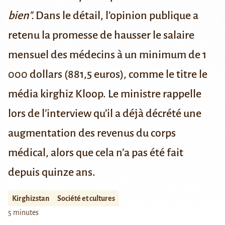
bien".
Dans le détail, l’opinion publique a
retenu la promesse de hausser le salaire
mensuel des médecins à un minimum de 1
000 dollars (881,5 euros), comme
le titre le
média kirghiz Kloop
. Le ministre
rappelle
lors de l’interview
qu’il a déjà décrété une
augmentation des revenus du corps
médical, alors que cela n’a pas été fait
depuis quinze ans.
Kirghizstan
Société et cultures
5 minutes