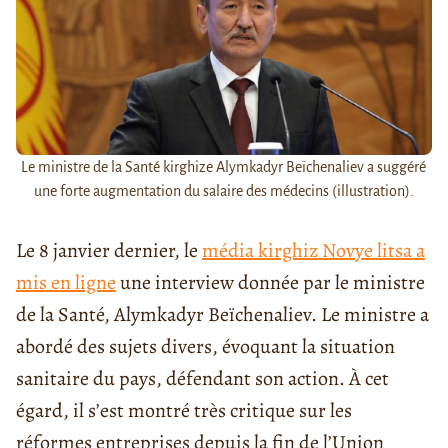
Le ministre de la Santé kirghize Alymkadyr Beïchenaliev a suggéré
une forte augmentation du salaire des médecins (illustration).
Le 8 janvier dernier, le
média kirghiz Novye litsa a
mis en ligne
une interview donnée par le ministre
de la Santé, Alymkadyr Beïchenaliev. Le ministre a
abordé des sujets divers, évoquant la situation
sanitaire du pays, défendant son action. À cet
égard, il s’est montré très critique sur les
réformes entreprises depuis la fin de l’Union