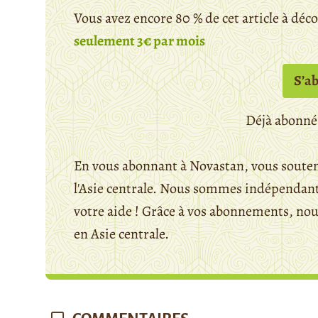
Vous avez encore 80 % de cet article à déc
seulement 3€ par mois
S’a
Déjà abonné
En vous abonnant à Novastan, vous souten
l'Asie centrale. Nous sommes indépendants
votre aide ! Grâce à vos abonnements, n
en Asie centrale.