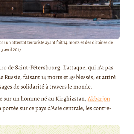
ar un attentat terroriste ayant fait 14 morts et des dizaines de
 3 avril 2017.
tro de Saint-Pétersbourg. L’attaque, qui n’a pas
 Russie, faisant 14 morts et 49 blessés, et attiré
ages de solidarité à travers le monde.
rtée sur un homme né au Kirghizstan,
Akbarjon
 portée sur ce pays d’Asie centrale, les contre-