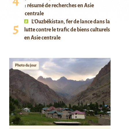
: résumé de recherches en Asie
centrale
L’Ouzbékistan, fer de lance dans la
lutte contre le trafic de biens culturels
en Asie centrale
Photo du jour