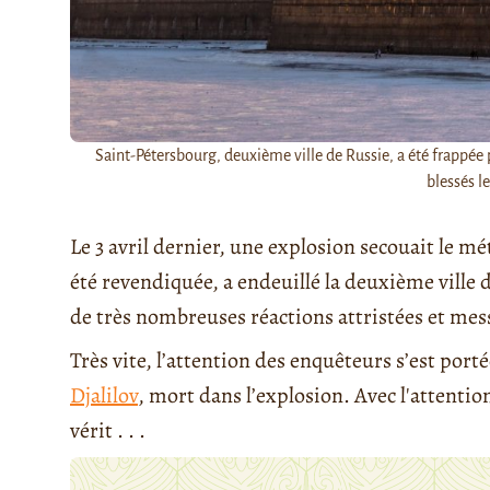
Saint-Pétersbourg, deuxième ville de Russie, a été frappée p
blessés le
Le 3 avril dernier, une explosion secouait le mé
été revendiquée, a endeuillé la deuxième ville de
de très nombreuses réactions attristées et mess
Très vite, l’attention des enquêteurs s’est po
Djalilov
, mort dans l’explosion. Avec l'attention
vérit . . .