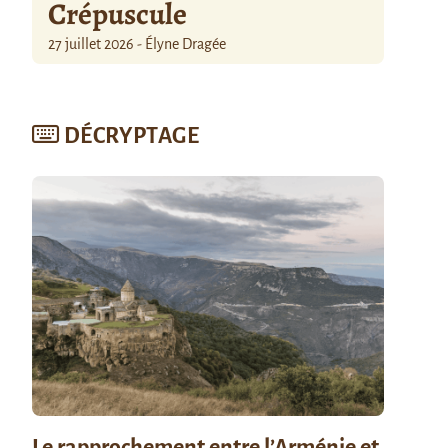
Crépuscule
27 juillet 2026 - Élyne Dragée
DÉCRYPTAGE
Le rapprochement entre l’Arménie et