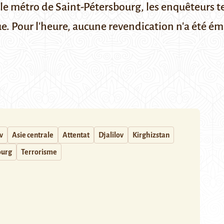
le métro de Saint-Pétersbourg, les enquêteurs ten
. Pour l'heure, aucune revendication n'a été ém
v
Asie centrale
Attentat
Djalilov
Kirghizstan
ourg
Terrorisme