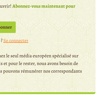
ouvrir!
Abonnez-vous maintenant pour
bonner
 ?
Se connecter
ez le seul média européen spécialisé sur
 et pour le rester, nous avons besoin de
ous pouvons rémunérer nos correspondants