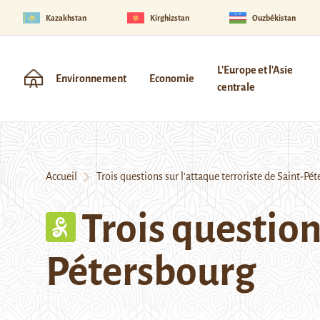
Kazakhstan
Kirghizstan
Ouzbékistan
L'Europe et l'Asie
Environnement
Economie
centrale
Accueil
Trois questions sur l’attaque terroriste de Saint-Pé
Trois question
Pétersbourg