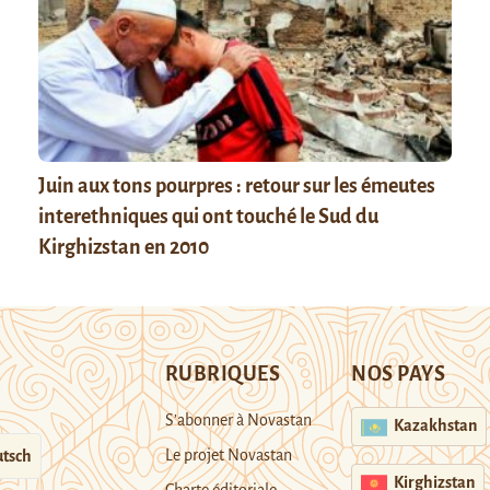
Juin aux tons pourpres : retour sur les émeutes
interethniques qui ont touché le Sud du
Kirghizstan en 2010
RUBRIQUES
NOS PAYS
S’abonner à Novastan
Kazakhstan
Le projet Novastan
tsch
Kirghizstan