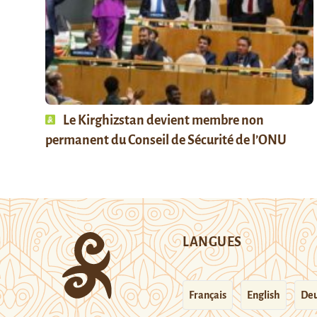
Le Kirghizstan devient membre non
permanent du Conseil de Sécurité de l’ONU
LANGUES
Français
English
Deu