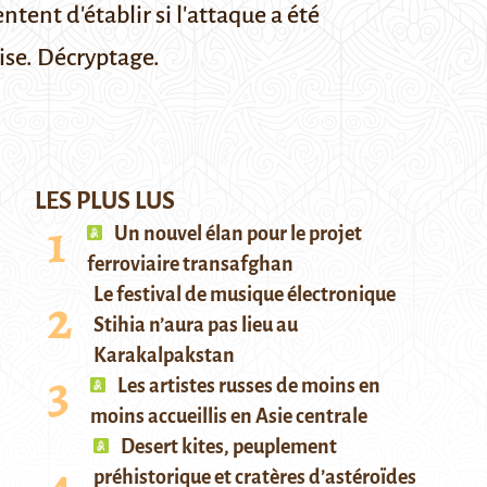
tent d'établir si l'attaque a été
ise. Décryptage.
LES PLUS LUS
Un nouvel élan pour le projet
ferroviaire transafghan
Le festival de musique électronique
Stihia n’aura pas lieu au
Karakalpakstan
Les artistes russes de moins en
moins accueillis en Asie centrale
Desert kites, peuplement
préhistorique et cratères d’astéroïdes