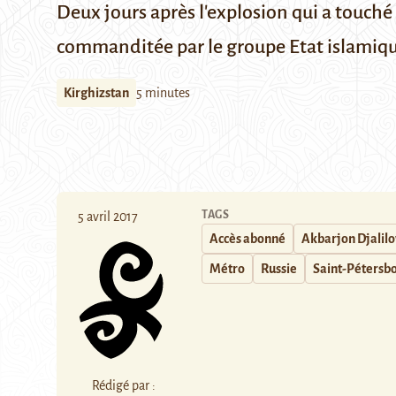
Deux jours après l'explosion qui a touché 
commanditée par le groupe Etat islamique
Kirghizstan
5 minutes
TAGS
5 avril 2017
Accès abonné
Akbarjon Djalilo
Métro
Russie
Saint-Pétersb
Rédigé par :