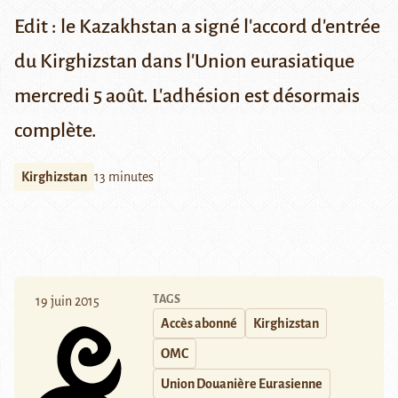
Edit : le Kazakhstan
a signé
l'accord d'entrée
du Kirghizstan dans l'Union eurasiatique
mercredi 5 août. L'adhésion est désormais
complète.
Kirghizstan
13 minutes
TAGS
19 juin 2015
Accès abonné
Kirghizstan
OMC
Union Douanière Eurasienne