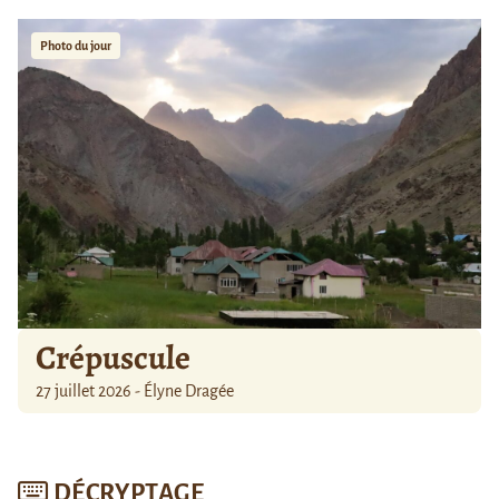
Photo du jour
Crépuscule
27 juillet 2026 - Élyne Dragée
DÉCRYPTAGE