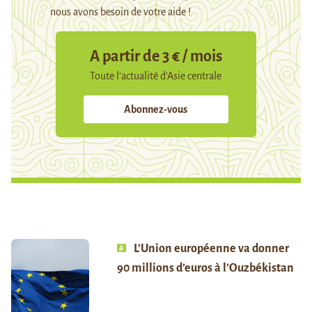
nous avons besoin de votre aide !
A partir de 3 € / mois
Toute l’actualité d’Asie centrale
Abonnez-vous
L’Union européenne va donner
90 millions d’euros à l’Ouzbékistan