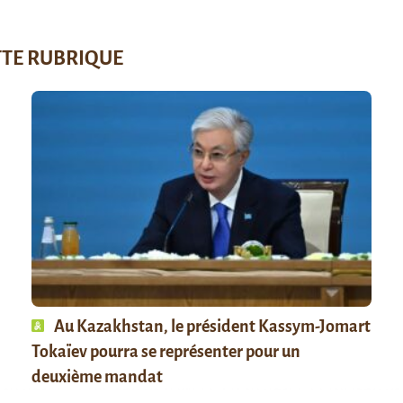
TTE RUBRIQUE
Au Kazakhstan, le président Kassym-Jomart
Tokaïev pourra se représenter pour un
deuxième mandat