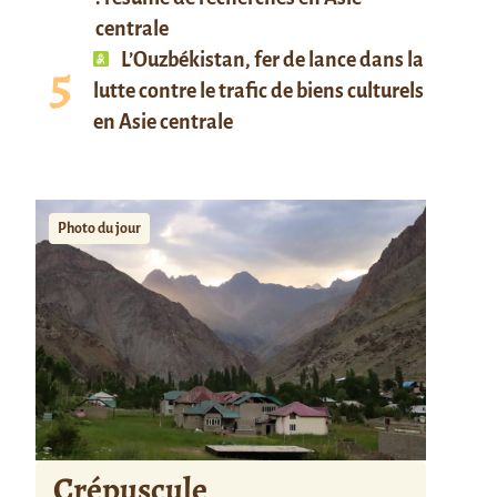
centrale
L’Ouzbékistan, fer de lance dans la
lutte contre le trafic de biens culturels
en Asie centrale
Photo du jour
Crépuscule