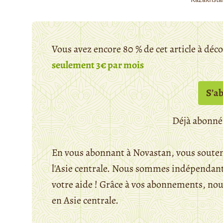
Vous avez encore 80 % de cet article à déc
seulement 3€ par mois
S’a
Déjà abonné
En vous abonnant à Novastan, vous souten
l'Asie centrale. Nous sommes indépendants
votre aide ! Grâce à vos abonnements, n
en Asie centrale.