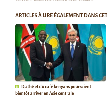
ARTICLES À LIRE ÉGALEMENT DANS CE
Du thé et du café kenyans pourraient
bientôt arriver en Asie centrale