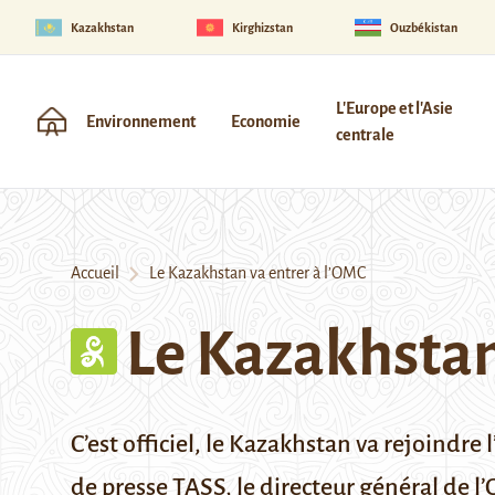
Kazakhstan
Kirghizstan
Ouzbékistan
L'Europe et l'Asie
Environnement
Economie
centrale
Accueil
Le Kazakhstan va entrer à l’OMC
Le Kazakhstan
C’est officiel, le Kazakhstan va rejoin
de presse TASS, le directeur général de 