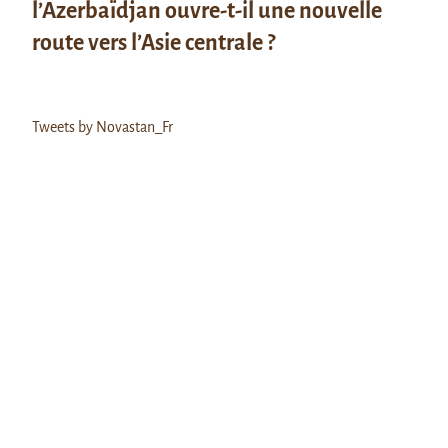
l’Azerbaïdjan ouvre-t-il une nouvelle
route vers l’Asie centrale ?
Tweets by Novastan_Fr