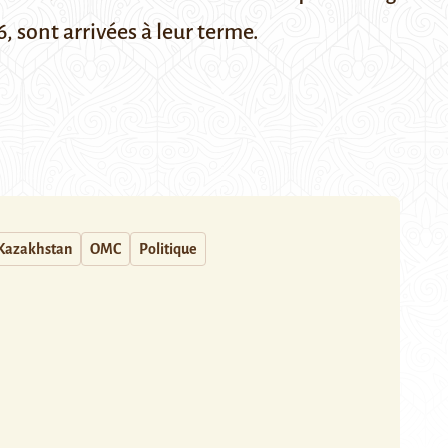
 sont arrivées à leur terme.
Kazakhstan
OMC
Politique