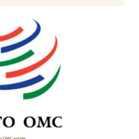
n OMC entrée