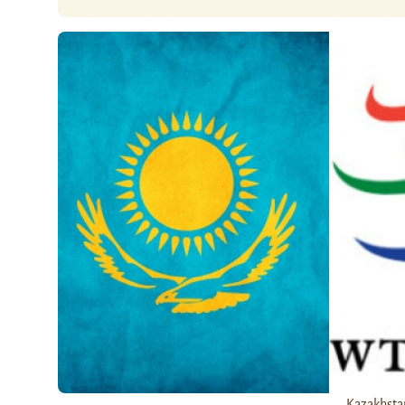
Kazakhsta