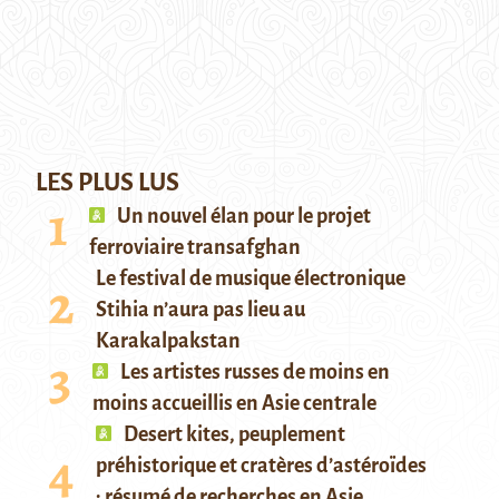
LES PLUS LUS
Un nouvel élan pour le projet
ferroviaire transafghan
Le festival de musique électronique
Stihia n’aura pas lieu au
Karakalpakstan
Les artistes russes de moins en
moins accueillis en Asie centrale
Desert kites, peuplement
préhistorique et cratères d’astéroïdes
: résumé de recherches en Asie