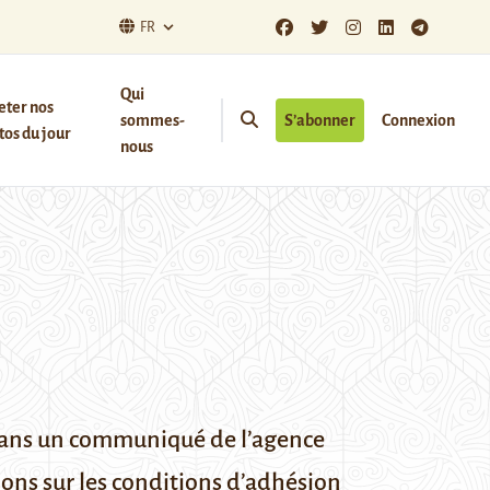
FR
Qui
eter nos
sommes-
S’abonner
Connexion
os du jour
nous
 Dans un communiqué de l’agence
ons sur les conditions d’adhésion