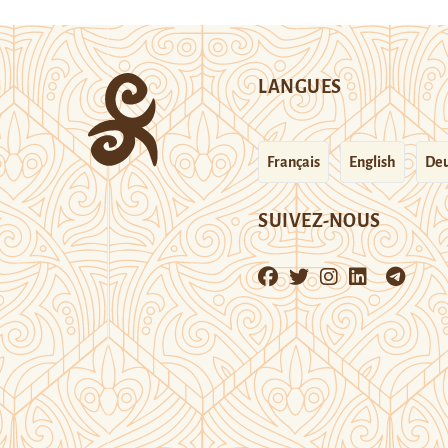
LANGUES
Français
English
Deu
SUIVEZ-NOUS