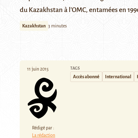
du Kazakhstan à l’OMC, entamées en 1996,
Kazakhstan
3 minutes
TAGS
11 juin 2015
Accès abonné
International
Rédigé par :
La rédaction