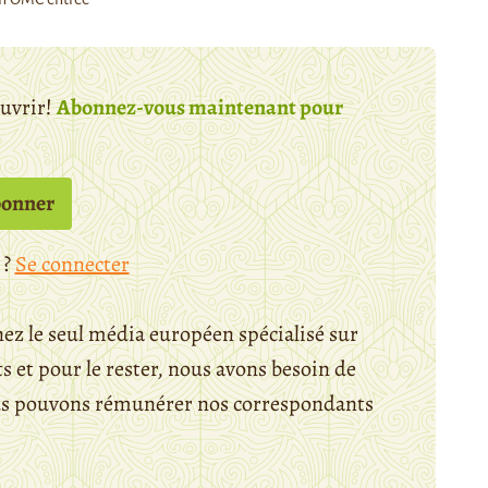
ouvrir!
Abonnez-vous maintenant pour
bonner
 ?
Se connecter
ez le seul média européen spécialisé sur
 et pour le rester, nous avons besoin de
ous pouvons rémunérer nos correspondants