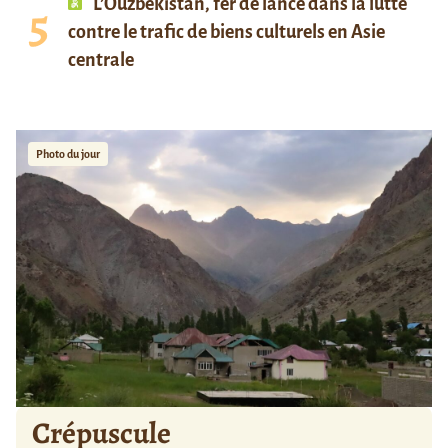
L’Ouzbékistan, fer de lance dans la lutte
contre le trafic de biens culturels en Asie
centrale
Photo du jour
Crépuscule