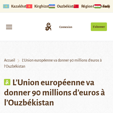
Kazakhstan
Kirghizstan
Ouzbékistan
Région Ouïghoure
Tadjik
S’abonner
Connexion
Accueil
L’Union européenne va donner 90 millions d’euros à
l’Ouzbékistan
L’Union européenne va
donner 90 millions d’euros à
l’Ouzbékistan