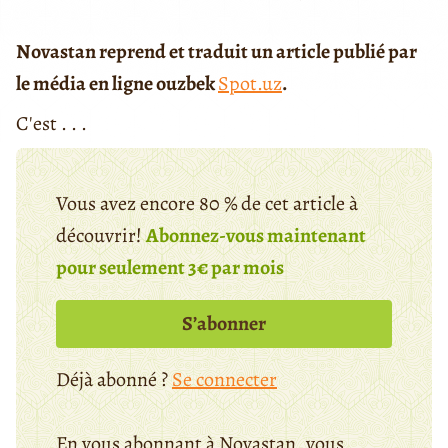
Novastan reprend et traduit un article publié par
le média en ligne ouzbek
Spot.uz
.
C'est . . .
Vous avez encore 80 % de cet article à
découvrir!
Abonnez-vous maintenant
pour seulement 3€ par mois
S’abonner
Déjà abonné ?
Se connecter
En vous abonnant à Novastan, vous