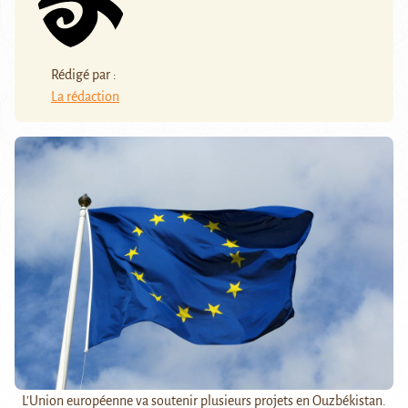
Rédigé par :
La rédaction
L'Union européenne va soutenir plusieurs projets en Ouzbékistan.