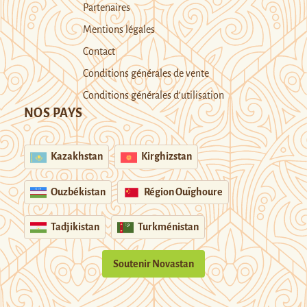
Partenaires
Mentions légales
Contact
Conditions générales de vente
Conditions générales d’utilisation
NOS PAYS
Kazakhstan
Kirghizstan
Ouzbékistan
Région Ouïghoure
Tadjikistan
Turkménistan
Soutenir Novastan