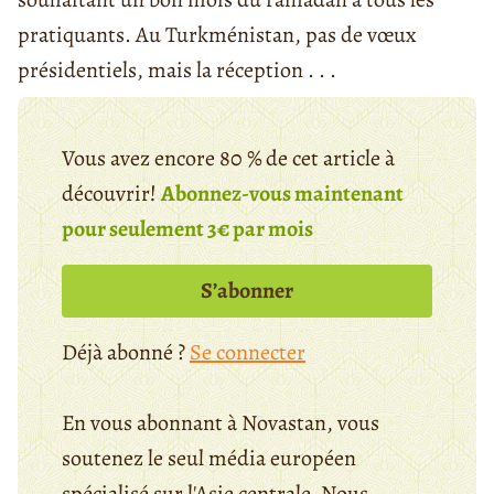
pratiquants. Au Turkménistan, pas de vœux
présidentiels, mais la réception . . .
Vous avez encore 80 % de cet article à
découvrir!
Abonnez-vous maintenant
pour seulement 3€ par mois
S’abonner
Déjà abonné ?
Se connecter
En vous abonnant à Novastan, vous
soutenez le seul média européen
spécialisé sur l'Asie centrale. Nous