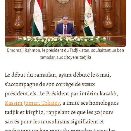
Emomali Rahmon, le président du Tadjikistan, souhaitant un bon
ramadan aux citoyens tadjiks
Le début du ramadan, ayant débuté le 6 mai,
s’accompagne de son cortège de vœux
présidentiels. Le Président par intérim kazakh,
Kassim Jomart Tokaïev
, a imité ses homologues
tadjik et kirghiz, rappelant ce que les 30 jours
sacrés pour les musulmans signifiaient et
souhaitant un bon mois du ramadan à tous les