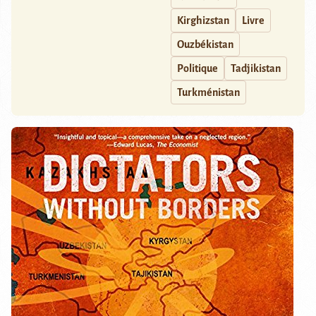
Kirghizstan
Livre
Ouzbékistan
Politique
Tadjikistan
Turkménistan