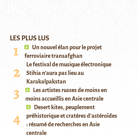
LES PLUS LUS
Un nouvel élan pour le projet
ferroviaire transafghan
Le festival de musique électronique
Stihia n’aura pas lieu au
Karakalpakstan
Les artistes russes de moins en
moins accueillis en Asie centrale
Desert kites, peuplement
préhistorique et cratères d’astéroïdes
: résumé de recherches en Asie
centrale