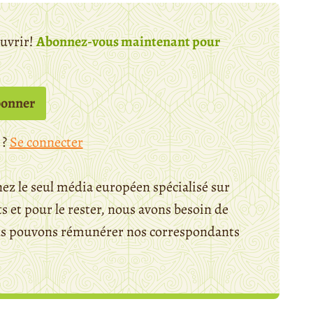
ouvrir!
Abonnez-vous maintenant pour
bonner
 ?
Se connecter
ez le seul média européen spécialisé sur
 et pour le rester, nous avons besoin de
ous pouvons rémunérer nos correspondants