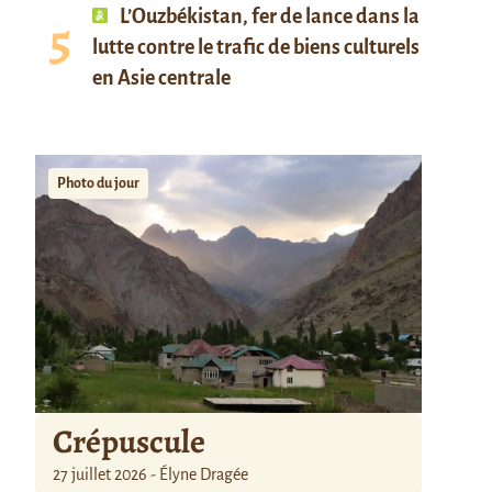
L’Ouzbékistan, fer de lance dans la
lutte contre le trafic de biens culturels
en Asie centrale
Photo du jour
Crépuscule
27 juillet 2026 - Élyne Dragée