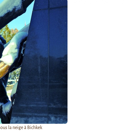
us la neige à Bichkek