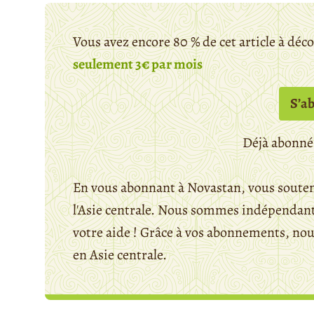
Vous avez encore 80 % de cet article à déc
seulement 3€ par mois
S’a
Déjà abonné
En vous abonnant à Novastan, vous souten
l'Asie centrale. Nous sommes indépendants
votre aide ! Grâce à vos abonnements, n
en Asie centrale.