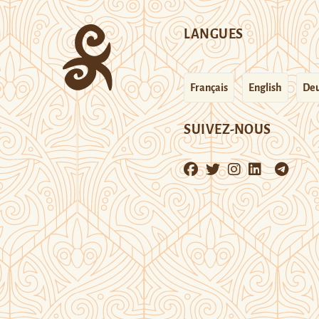
LANGUES
Français
English
Deu
SUIVEZ-NOUS