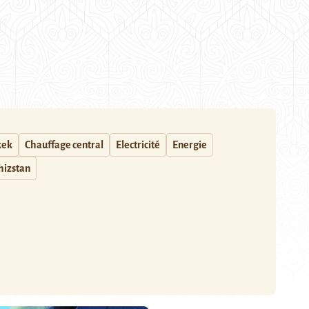
kek
Chauffage central
Electricité
Energie
hizstan