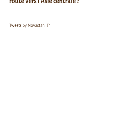
route vers l’Asie centrale ?
Tweets by Novastan_Fr