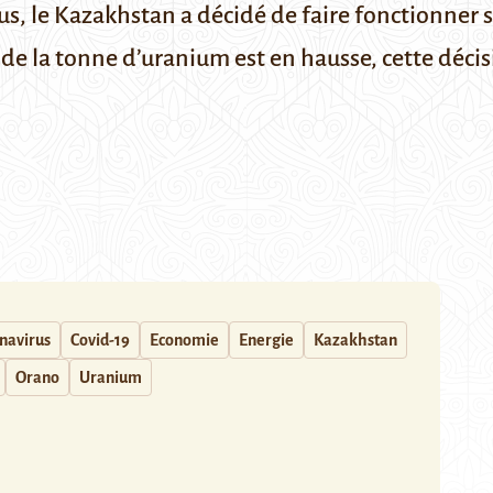
, le Kazakhstan a décidé de faire fonctionner 
de la tonne d’uranium est en hausse, cette déci
navirus
Covid-19
Economie
Energie
Kazakhstan
Orano
Uranium