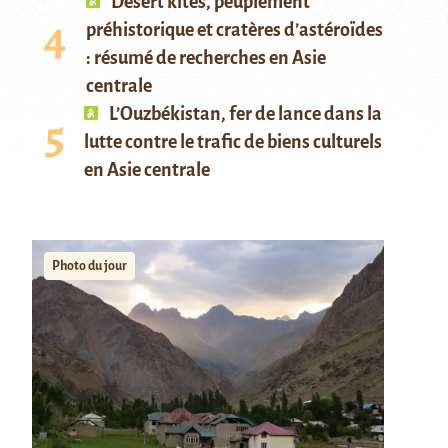
Desert kites, peuplement
préhistorique et cratères d’astéroïdes
: résumé de recherches en Asie
centrale
L’Ouzbékistan, fer de lance dans la
lutte contre le trafic de biens culturels
en Asie centrale
Photo du jour