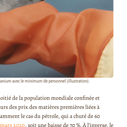
ranium avec le minimum de personnel (illustration).
oitié de la population mondiale confinée et
ours des prix des matières premières liées à
otamment le cas du pétrole, qui a chuté de 60
 mars 2020
, soit une baisse de 70 %. À l’inverse, le