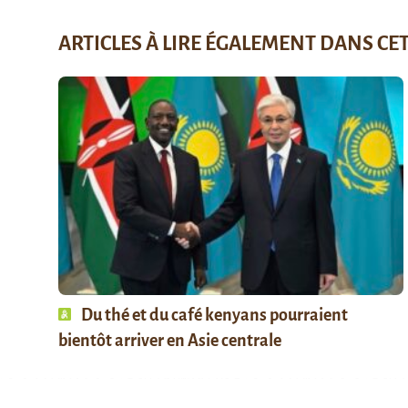
ARTICLES À LIRE ÉGALEMENT DANS CE
Du thé et du café kenyans pourraient
bientôt arriver en Asie centrale