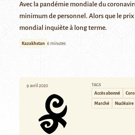
Avec la pandémie mondiale du coronavirus
minimum de personnel. Alors que le prix 
mondial inquiète à long terme.
Kazakhstan
6 minutes
TAGS
9 avril 2020
Accès abonné
Coro
Marché
Nucléaire