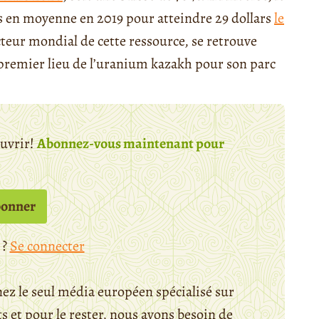
rs en moyenne en 2019 pour atteindre 29 dollars
le
eur mondial de cette ressource, se retrouve
 premier lieu de l’uranium kazakh pour son parc
ouvrir!
Abonnez-vous maintenant pour
bonner
 ?
Se connecter
ez le seul média européen spécialisé sur
 et pour le rester, nous avons besoin de