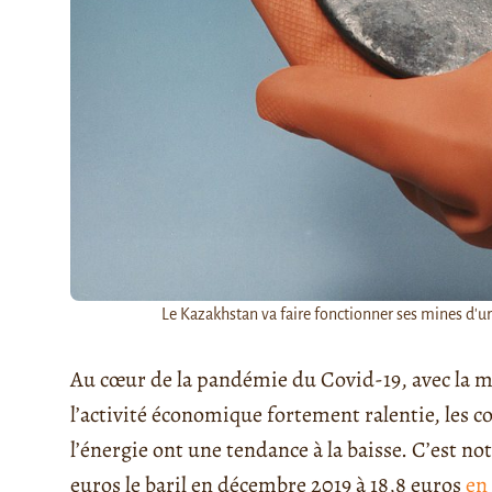
Le Kazakhstan va faire fonctionner ses mines d'u
Au cœur de la pandémie du Covid-19, avec la m
l’activité économique fortement ralentie, les c
l’énergie ont une tendance à la baisse. C’est n
euros le baril en décembre 2019 à 18,8 euros
en