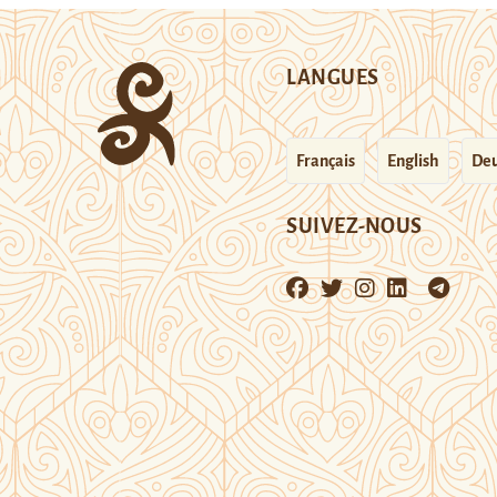
LANGUES
Français
English
Deu
SUIVEZ-NOUS