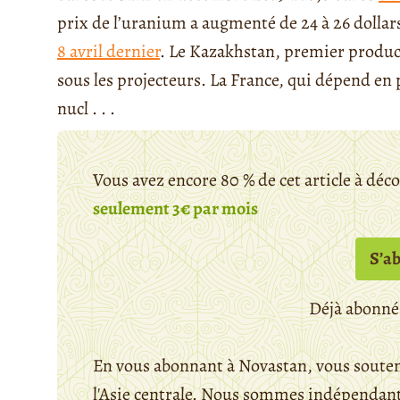
prix de l’uranium a augmenté de 24 à 26 dolla
8 avril dernier
. Le Kazakhstan, premier product
sous les projecteurs. La France, qui dépend en
nucl . . .
Vous avez encore 80 % de cet article à déc
seulement 3€ par mois
S’a
Déjà abonné
En vous abonnant à Novastan, vous souten
l'Asie centrale. Nous sommes indépendants