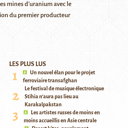
ses mines d’uranium avec le
sion du premier producteur
LES PLUS LUS
Un nouvel élan pour le projet
ferroviaire transafghan
Le festival de musique électronique
Stihia n’aura pas lieu au
Karakalpakstan
Les artistes russes de moins en
moins accueillis en Asie centrale