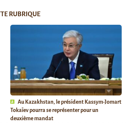
TTE RUBRIQUE
Au Kazakhstan, le président Kassym-Jomart
Tokaïev pourra se représenter pour un
deuxième mandat