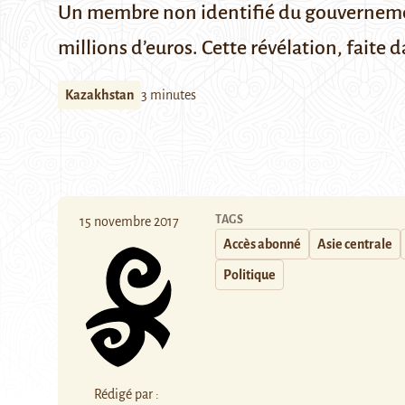
Un membre non identifié du gouverneme
millions d’euros. Cette révélation, faite
Kazakhstan
3 minutes
TAGS
15 novembre 2017
Accès abonné
Asie centrale
Politique
Rédigé par :