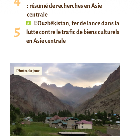
: résumé de recherches en Asie
centrale
L’Ouzbékistan, fer de lance dans la
lutte contre le trafic de biens culturels
en Asie centrale
Photo du jour