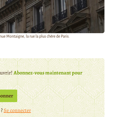
nue Montaigne, la rue la plus chère de Paris.
ouvrir!
Abonnez-vous maintenant pour
bonner
 ?
Se connecter