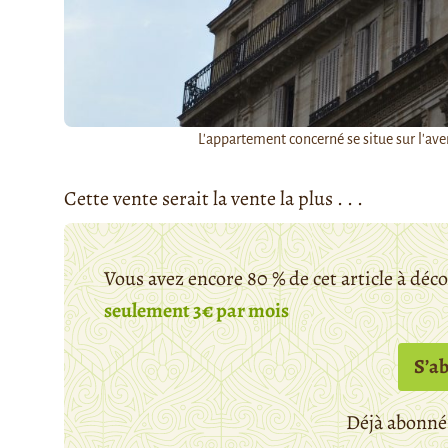
L'appartement concerné se situe sur l'ave
Cette vente serait la vente la plus . . .
Vous avez encore 80 % de cet article à déc
seulement 3€ par mois
S’a
Déjà abonné