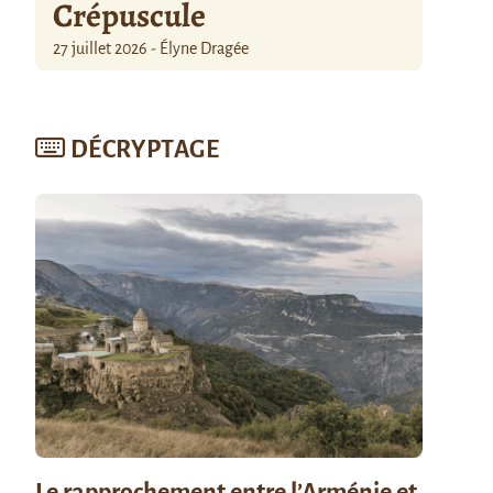
Crépuscule
27 juillet 2026 - Élyne Dragée
DÉCRYPTAGE
Le rapprochement entre l’Arménie et