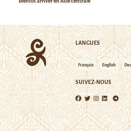
bientôt arriver en Asie centrale
LANGUES
Français
English
Deu
SUIVEZ-NOUS