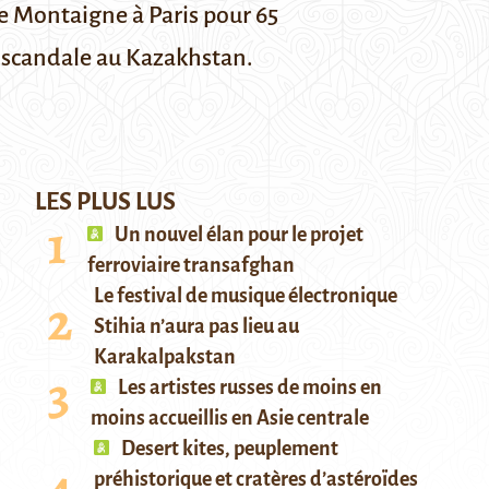
e Montaigne
à Paris pour 65
it scandale au Kazakhstan.
LES PLUS LUS
Un nouvel élan pour le projet
ferroviaire transafghan
Le festival de musique électronique
Stihia n’aura pas lieu au
Karakalpakstan
Les artistes russes de moins en
moins accueillis en Asie centrale
Desert kites, peuplement
préhistorique et cratères d’astéroïdes