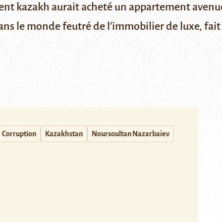
nt kazakh aurait acheté un appartement
avenu
 dans le monde feutré de l’immobilier de luxe, fa
Corruption
Kazakhstan
Noursoultan Nazarbaïev