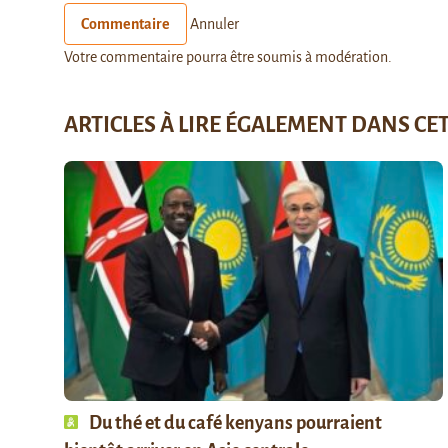
Commentaire
Annuler
Votre commentaire pourra être soumis à modération.
ARTICLES À LIRE ÉGALEMENT DANS CE
Du thé et du café kenyans pourraient