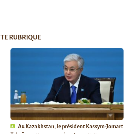
TTE RUBRIQUE
Au Kazakhstan, le président Kassym-Jomart