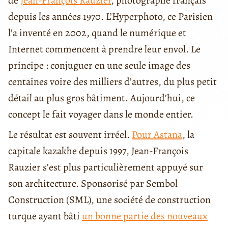
de
Jean-François Rauzier
, photographe français
depuis les années 1970. L’Hyperphoto, ce Parisien
l’a inventé en 2002, quand le numérique et
Internet commencent à prendre leur envol. Le
principe : conjuguer en une seule image des
centaines voire des milliers d’autres, du plus petit
détail au plus gros bâtiment. Aujourd’hui, ce
concept le fait voyager dans le monde entier.
Le résultat est souvent irréel.
Pour Astana
, la
capitale kazakhe depuis 1997, Jean-François
Rauzier s’est plus particulièrement appuyé sur
son architecture. Sponsorisé par Sembol
Construction (SML), une société de construction
turque ayant bâti
un bonne partie des nouveaux