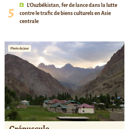
L’Ouzbékistan, fer de lance dans la lutte
contre le trafic de biens culturels en Asie
centrale
Photo du jour
Crépuscule