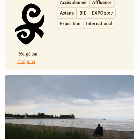
Accès abonné
Affluence
Astana
BIE
EXPO 2017
Exposition
International
Rédigé par :
cholpona