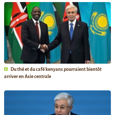
Du thé et du café kenyans pourraient bientôt
arriver en Asie centrale