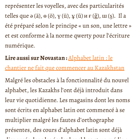
représenter les voyelles, avec des particularités
telles que ә (ä), ө (ö), ү (ü), ұ (ū) и ғ (ğ), ш (ş). Il a
été préparé selon le principe « un son, une lettre »
et est conforme à la norme qwerty pour l’écriture
numérique.
Lire aussi sur Novastan :
Alphabet latin : le
chantier ne fait que commencer au Kazakhstan
Malgré les obstacles à la fonctionnalité du nouvel
alphabet, les Kazakhs l’ont déjà introduit dans
leur vie quotidienne. Les magasins dont les noms
sont écrits en alphabet latin ont commencé à se
multiplier malgré les fautes d’orthographe
présentes, des cours d’alphabet latin sont déjà