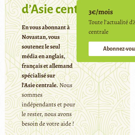
d’Asie centrale
3€/mois
Toute l’actualité d’
En vous abonnant à
centrale
Novastan, vous
soutenez le seul
Abonnez-vou
média en anglais,
français et allemand
spécialisé sur
l’Asie centrale.
Nous
sommes
indépendants et pour
le rester, nous avons
besoin de votre aide !