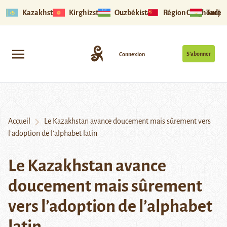
Kazakhstan
Kirghizstan
Ouzbékistan
Région Ouïghoure
Tadjik
S’abonner
Connexion
Accueil
Le Kazakhstan avance doucement mais sûrement vers
l’adoption de l’alphabet latin
Le Kazakhstan avance
doucement mais sûrement
vers l’adoption de l’alphabet
latin