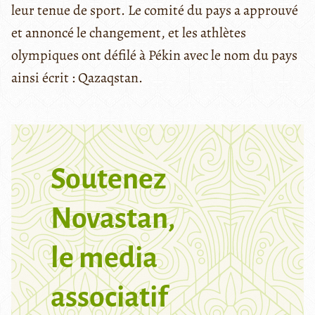
leur tenue de sport. Le comité du pays a approuvé
et annoncé le changement, et les athlètes
olympiques ont défilé à Pékin avec le nom du pays
ainsi écrit : Qazaqstan.
Soutenez
Novastan,
le media
associatif