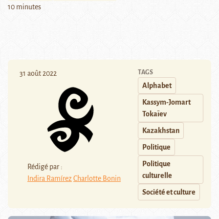
10 minutes
TAGS
31 août 2022
Alphabet
Kassym-Jomart
Tokaïev
Kazakhstan
Politique
Politique
Rédigé par :
culturelle
Indira Ramírez
Charlotte Bonin
Société et culture