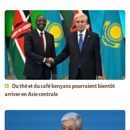
Du thé et du café kenyans pourraient bientôt
arriver en Asie centrale