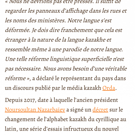
« Nous ne devrions pas être pressés. Il suffit de
regarder les panneaux d’affichage dans les rues et
les noms des ministères. Notre langue s’est
déformée. Je dois dire franchement que cela est
étranger à la nature de la langue kazakhe et
ressemble même à une parodie de notre langue.
Une telle réforme linguistique superficielle n’est
pas nécessaire. Nous avons besoin d’une véritable
réforme »
, a déclaré le représentant du pays dans
un discours publié par le média kazakh
Orda
.
Depuis 2017, date à laquelle l’ancien président
Noursoultan Nazarbaïev
a signé un
décret
sur le
changement de l’alphabet kazakh du cyrillique au
latin, une série d’essais infructueux du nouvel