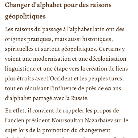
Changer d’alphabet pour des raisons
géopolitiques
Les raisons du passage à l’alphabet latin ont des
origines pratiques, mais aussi historiques,
spirituelles et surtout géopolitiques. Certains y
voient une modernisation et une décolonisation
linguistique et une étape vers la création de liens
plus étroits avec l’Occident et les peuples turcs,
tout en réduisant l’influence de près de 60 ans
d’alphabet partagé avec la Russie.
En effet, il convient de rappeler les propos de
l’ancien président Noursoultan Nazarbaïev sur le
sujet lors de la promotion du changement